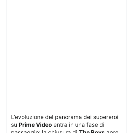
L’evoluzione del panorama dei supereroi
su
Prime Video
entra in una fase di
passaggio: la chiusura di
The Boys
apre