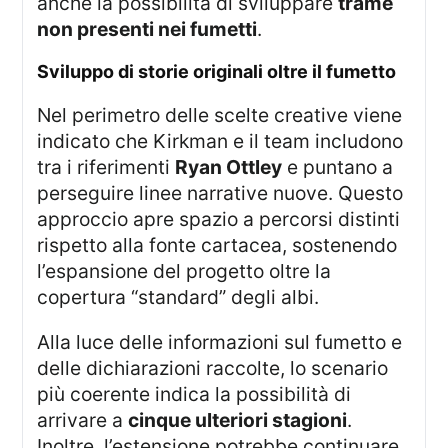
anche la possibilità di sviluppare
trame
non presenti nei fumetti
.
sviluppo di storie originali oltre il fumetto
Nel perimetro delle scelte creative viene
indicato che Kirkman e il team includono
tra i riferimenti
Ryan Ottley
e puntano a
perseguire linee narrative nuove. Questo
approccio apre spazio a percorsi distinti
rispetto alla fonte cartacea, sostenendo
l’espansione del progetto oltre la
copertura “standard” degli albi.
Alla luce delle informazioni sul fumetto e
delle dichiarazioni raccolte, lo scenario
più coerente indica la possibilità di
arrivare a
cinque ulteriori stagioni
.
Inoltre, l’estensione potrebbe continuare