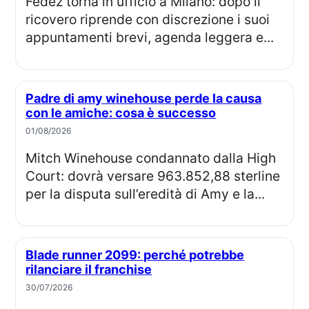
Fedez torna in ufficio a Milano: dopo il
ricovero riprende con discrezione i suoi
appuntamenti brevi, agenda leggera e...
Padre di amy winehouse perde la causa
con le amiche: cosa è successo
01/08/2026
Mitch Winehouse condannato dalla High
Court: dovrà versare 963.852,88 sterline
per la disputa sull’eredità di Amy e la...
Blade runner 2099: perché potrebbe
rilanciare il franchise
30/07/2026