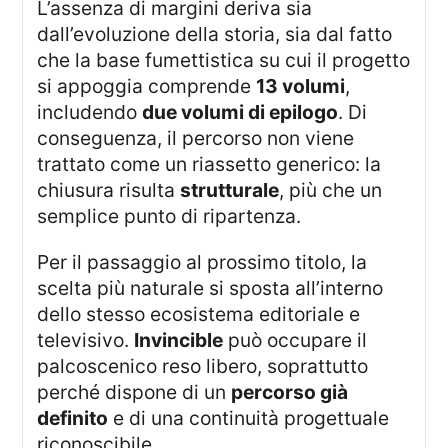
L’assenza di margini deriva sia
dall’evoluzione della storia, sia dal fatto
che la base fumettistica su cui il progetto
si appoggia comprende
13 volumi
,
includendo
due volumi di epilogo
. Di
conseguenza, il percorso non viene
trattato come un riassetto generico: la
chiusura risulta
strutturale
, più che un
semplice punto di ripartenza.
Per il passaggio al prossimo titolo, la
scelta più naturale si sposta all’interno
dello stesso ecosistema editoriale e
televisivo.
Invincible
può occupare il
palcoscenico reso libero, soprattutto
perché dispone di un
percorso già
definito
e di una continuità progettuale
riconoscibile.