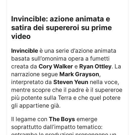
invincible: azione animata e
satira dei supereroi su prime
video
Invincible
è una serie d’azione animata
basata sull’omonima opera a fumetti
creata da
Cory Walker
e
Ryan Ottley
. La
narrazione segue
Mark Grayson
,
interpretato da
Steven Yeun
nella voce,
mentre scopre che il padre è il supereroe
più potente sulla Terra e che quel potere
gli appartiene già.
Il legame con
The Boys
emerge
soprattutto dall’impatto tematico:
entrambe le produzioni propongono un