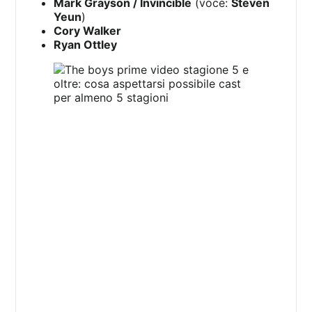
Mark Grayson / Invincible
(voce:
Steven
Yeun
)
Cory Walker
Ryan Ottley