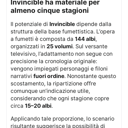
invincible ha materiale per
almeno cinque stagioni
Il potenziale di
Invincible
dipende dalla
struttura della base fumettistica. L’opera
a fumetti è composta da
144 albi
,
organizzati in
25 volumi
. Sul versante
televisivo, l’adattamento non segue con
precisione la cronologia originale:
vengono impiegati personaggi e filoni
narrativi
fuori ordine
. Nonostante questo
scostamento, la ripartizione offre
comunque un’indicazione utile,
considerando che ogni stagione copre
circa
15–20 albi
.
Applicando tale proporzione, lo scenario
risultante suggerisce la possibilità di