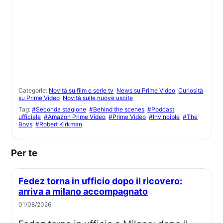
Categorie:
Novità su film e serie tv
News su Prime Video
Curiosità
su Prime Video
Novità sulle nuove uscite
Tag:
#Seconda stagione
#Behind the scenes
#Podcast
ufficiale
#Amazon Prime Video
#Prime Video
#Invincible
#The
Boys
#Robert Kirkman
Per te
Fedez torna in ufficio dopo il ricovero:
arriva a milano accompagnato
01/08/2026