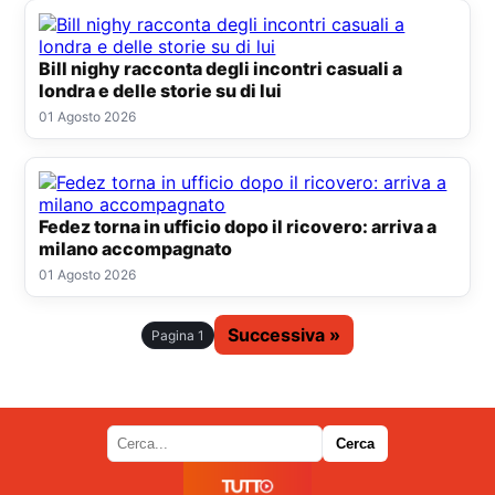
Bill nighy racconta degli incontri casuali a
londra e delle storie su di lui
01 Agosto 2026
Fedez torna in ufficio dopo il ricovero: arriva a
milano accompagnato
01 Agosto 2026
Successiva »
Pagina 1