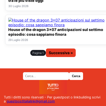
tra le più viste oggi
30 Luglio 2026
House of the dragon 3x07 anticipazioni sul settimo
episodio: cosa sappiamo finora
29 Luglio 2026
Successiva »
Pagina 1
Tutti i diritti sono riservati - Per guestpost o linkbuilding scrivi
a
guestpostitalialink@gmail.com