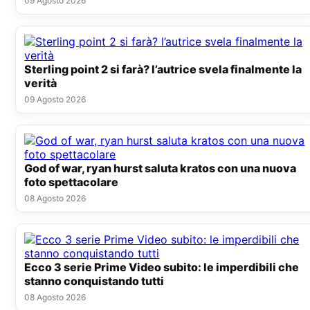
09 Agosto 2026
Sterling point 2 si farà? l’autrice svela finalmente la
verità
09 Agosto 2026
God of war, ryan hurst saluta kratos con una nuova
foto spettacolare
08 Agosto 2026
Ecco 3 serie Prime Video subito: le imperdibili che
stanno conquistando tutti
08 Agosto 2026