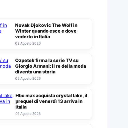
Novak Djokovic The Wolf in
Winter quando esce e dove
vederlo in Italia
02 Agosto 2026
Ozpetek firma la serie TV su
Giorgio Armani: il re della moda
diventa una storia
02 Agosto 2026
Hbo max acquista crystal lake, il
prequel di venerdì 13 arriva in
italia
01 Agosto 2026