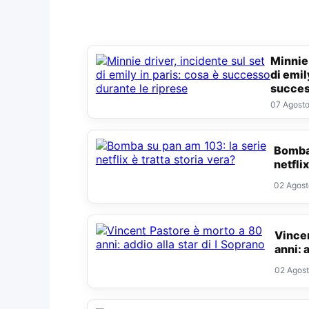
Minnie driver, incidente sul set
di emil
succes
07 Agost
Bomba su pan am 103: la serie
netflix
02 Agos
Vincent Pastore è morto a 80
anni: 
02 Agos