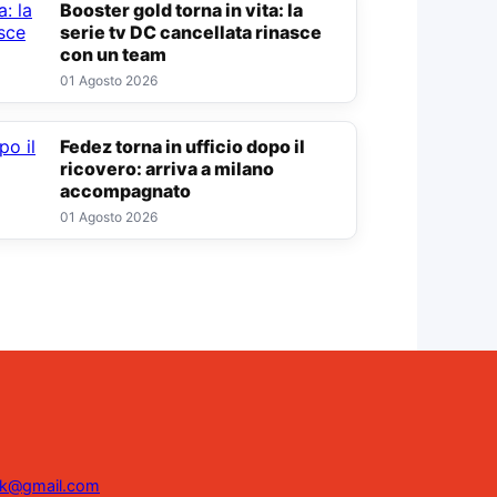
Booster gold torna in vita: la
serie tv DC cancellata rinasce
con un team
01 Agosto 2026
Fedez torna in ufficio dopo il
ricovero: arriva a milano
accompagnato
01 Agosto 2026
ink@gmail.com