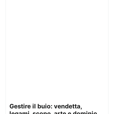
gestire il buio: vendetta,
legami, scopo, arte e dominio