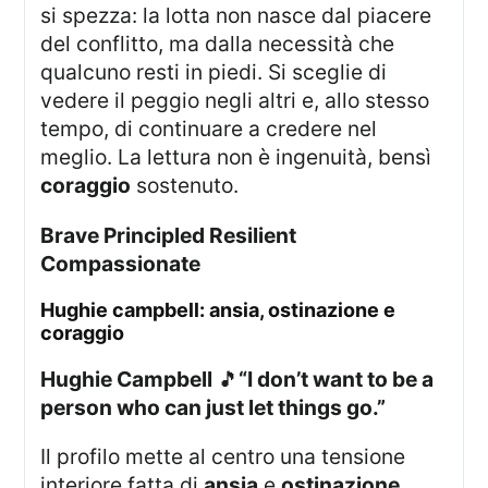
si spezza: la lotta non nasce dal piacere
del conflitto, ma dalla necessità che
qualcuno resti in piedi. Si sceglie di
vedere il peggio negli altri e, allo stesso
tempo, di continuare a credere nel
meglio. La lettura non è ingenuità, bensì
coraggio
sostenuto.
Brave Principled Resilient
Compassionate
hughie campbell: ansia, ostinazione e
coraggio
Hughie Campbell
🎵
“I don’t want to be a
person who can just let things go.”
Il profilo mette al centro una tensione
interiore fatta di
ansia
e
ostinazione
,