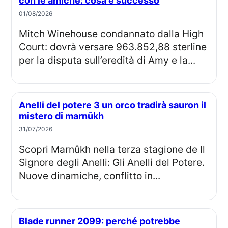
con le amiche: cosa è successo
01/08/2026
Mitch Winehouse condannato dalla High
Court: dovrà versare 963.852,88 sterline
per la disputa sull’eredità di Amy e la...
Anelli del potere 3 un orco tradirà sauron il
mistero di marnûkh
31/07/2026
Scopri Marnûkh nella terza stagione de Il
Signore degli Anelli: Gli Anelli del Potere.
Nuove dinamiche, conflitto in...
Blade runner 2099: perché potrebbe