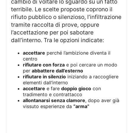
cambio di voltare lo sguardo su un fatto
terribile. Le scelte proposte coprono il
rifiuto pubblico o silenzioso, l’infiltrazione
tramite raccolta di prove, oppure
l’accettazione per poi sabotare
dall’interno. Tra le opzioni indicate:
accettare
perché l’ambizione diventa il
centro
rifiutare con forza
e poi cercare un modo
per
abbattere dall’esterno
rifiutare in silenzio
iniziando a raccogliere
elementi dall’interno
accettare
e fare
doppio gioco
con
tradimento e contrattacco
allontanarsi senza clamore
, dopo aver già
vissuto esperienze da
“arma”