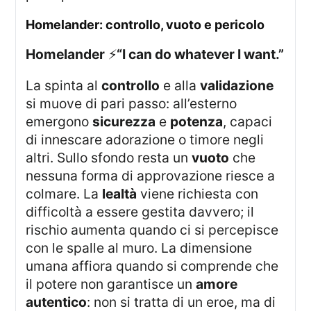
homelander: controllo, vuoto e pericolo
Homelander
⚡
“I can do whatever I want.”
La spinta al
controllo
e alla
validazione
si muove di pari passo: all’esterno
emergono
sicurezza
e
potenza
, capaci
di innescare adorazione o timore negli
altri. Sullo sfondo resta un
vuoto
che
nessuna forma di approvazione riesce a
colmare. La
lealtà
viene richiesta con
difficoltà a essere gestita davvero; il
rischio aumenta quando ci si percepisce
con le spalle al muro. La dimensione
umana affiora quando si comprende che
il potere non garantisce un
amore
autentico
: non si tratta di un eroe, ma di