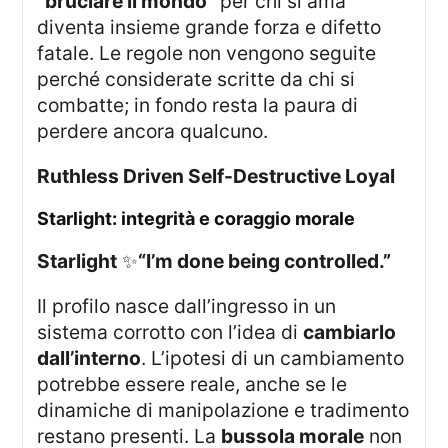
“bruciare il mondo”
per chi si ama
diventa insieme grande forza e difetto
fatale. Le regole non vengono seguite
perché considerate scritte da chi si
combatte; in fondo resta la paura di
perdere ancora qualcuno.
Ruthless Driven Self-Destructive Loyal
starlight: integrità e coraggio morale
Starlight
✨
“I’m done being controlled.”
Il profilo nasce dall’ingresso in un
sistema corrotto con l’idea di
cambiarlo
dall’interno
. L’ipotesi di un cambiamento
potrebbe essere reale, anche se le
dinamiche di manipolazione e tradimento
restano presenti. La
bussola morale
non