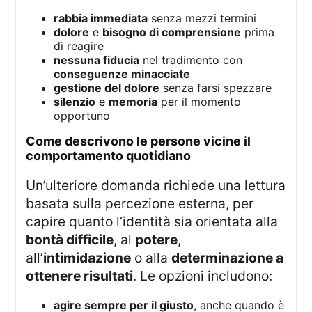
rabbia immediata
senza mezzi termini
dolore
e
bisogno di comprensione
prima
di reagire
nessuna fiducia
nel tradimento con
conseguenze minacciate
gestione del dolore
senza farsi spezzare
silenzio
e
memoria
per il momento
opportuno
come descrivono le persone vicine il
comportamento quotidiano
Un’ulteriore domanda richiede una lettura
basata sulla percezione esterna, per
capire quanto l’identità sia orientata alla
bontà difficile
, al
potere
,
all’
intimidazione
o alla
determinazione a
ottenere risultati
. Le opzioni includono:
agire sempre per il giusto
, anche quando è