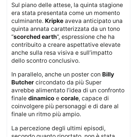
Sul piano delle attese, la quinta stagione
era stata presentata come un momento
culminante.
Kripke
aveva anticipato una
quinta annata caratterizzata da un tono
“
scorched earth
”, espressione che ha
contribuito a creare aspettative elevate
anche sulla resa visiva e sull’impatto
dello scontro conclusivo.
In parallelo, anche un poster con
Billy
Butcher
circondato da più Super
avrebbe alimentato l’idea di un confronto
finale
dinamico
e
corale
, capace di
coinvolgere più personaggi e di dare al
finale un ritmo più ampio.
La percezione degli ultimi episodi,
secondo quanto riportato, non è stata