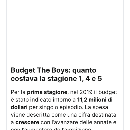
budget The Boys: quanto
costava la stagione 1, 4 e 5
Per la
prima stagione
, nel 2019 il budget
è stato indicato intorno a
11,2 milioni di
dollari
per singolo episodio. La spesa
viene descritta come una cifra destinata
a
crescere
con l’avanzare delle annate e
con l’aumentare dell’ambizione