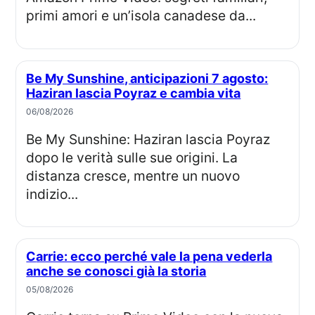
primi amori e un’isola canadese da...
Be My Sunshine, anticipazioni 7 agosto:
Haziran lascia Poyraz e cambia vita
06/08/2026
Be My Sunshine: Haziran lascia Poyraz
dopo le verità sulle sue origini. La
distanza cresce, mentre un nuovo
indizio...
Carrie: ecco perché vale la pena vederla
anche se conosci già la storia
05/08/2026