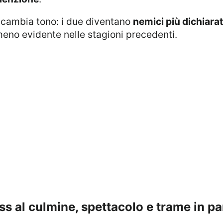
cambia tono: i due diventano
nemici più dichiarat
eno evidente nelle stagioni precedenti.
 less al culmine, spettacolo e trame in 