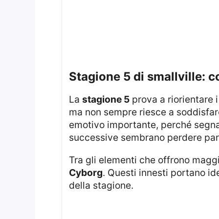
stagione 5 di smallville: 
La
stagione 5
prova a riorientare 
ma non sempre riesce a soddisfare 
emotivo importante, perché segna 
successive sembrano perdere parte
Tra gli elementi che offrono magg
Cyborg
. Questi innesti portano i
della stagione.