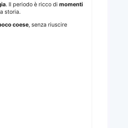
ia
. Il periodo è ricco di
momenti
a storia.
poco coese
, senza riuscire