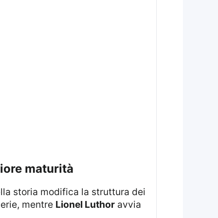
giore maturità
la storia modifica la struttura dei
erie, mentre
Lionel Luthor
avvia