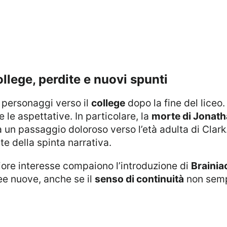
college, perdite e nuovi spunti
i personaggi verso il
college
dopo la fine del liceo.
le aspettative. In particolare, la
morte di Jonath
un passaggio doloroso verso l’età adulta di Clark
 della spinta narrativa.
iore interesse compaiono l’introduzione di
Brainia
dee nuove, anche se il
senso di continuità
non semp