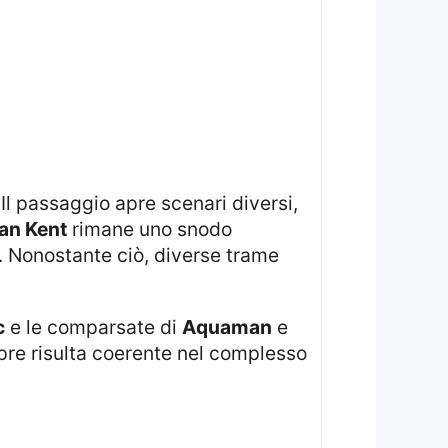
 Il passaggio apre scenari diversi,
an Kent
rimane uno snodo
. Nonostante ciò, diverse trame
c
e le comparsate di
Aquaman
e
re risulta coerente nel complesso