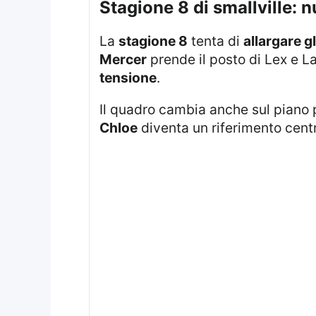
stagione 8 di smallville:
La
stagione 8
tenta di
allargare gl
Mercer
prende il posto di Lex e 
tensione
.
Il quadro cambia anche sul piano 
Chloe
diventa un riferimento centr