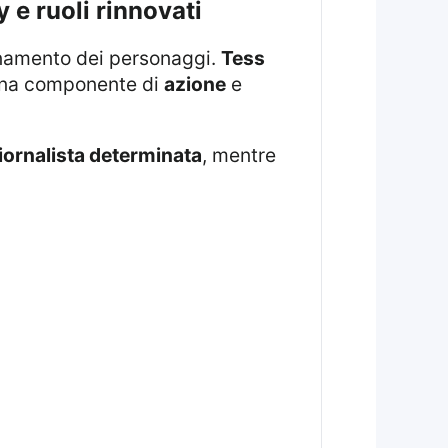
 e ruoli rinnovati
onamento dei personaggi.
Tess
una componente di
azione
e
iornalista determinata
, mentre