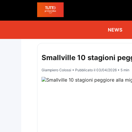
NEWS
Smallville 10 stagioni peg
Giampiero Colossi
• Pubblicato il
03/04/2026
• 5 min