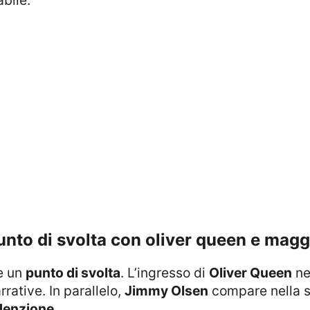
 punto di svolta con oliver queen e mag
e un
punto di svolta
. L’ingresso di
Oliver Queen
nel
rrative. In parallelo,
Jimmy Olsen
compare nella s
denzione
.