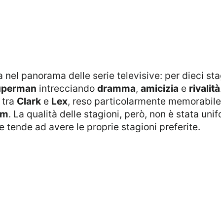
a nel panorama delle serie televisive: per dieci sta
uperman
intrecciando
dramma
,
amicizia
e
rivalità
 tra
Clark
e
Lex
, reso particolarmente memorabile
um
. La qualità delle stagioni, però, non è stata un
 tende ad avere le proprie stagioni preferite.