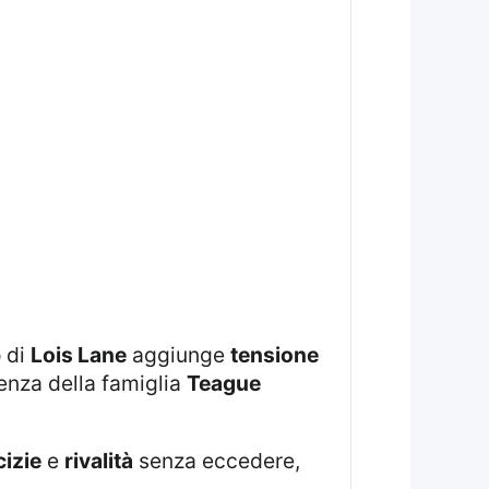
o di
Lois Lane
aggiunge
tensione
senza della famiglia
Teague
izie
e
rivalità
senza eccedere,