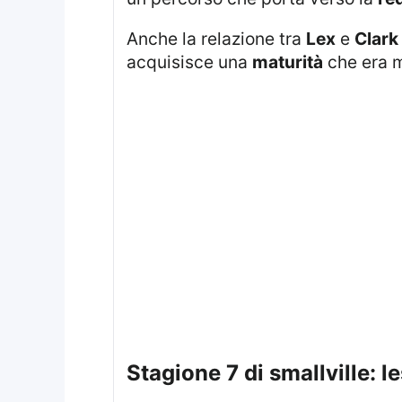
Anche la relazione tra
Lex
e
Clark
acquisisce una
maturità
che era m
stagione 7 di smallville: