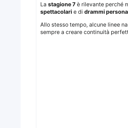
La
stagione 7
è rilevante perché 
spettacolari
e di
drammi personal
Allo stesso tempo, alcune linee 
sempre a creare continuità perfetta