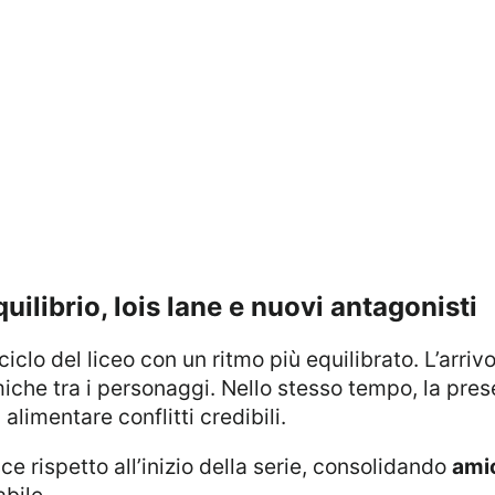
equilibrio, lois lane e nuovi antagonisti
ciclo del liceo con un ritmo più equilibrato. L’arriv
amiche tra i personaggi. Nello stesso tempo, la pre
alimentare conflitti credibili.
sce rispetto all’inizio della serie, consolidando
amic
bile.