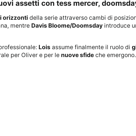
 nuovi assetti con tess mercer, doomsday
i orizzonti
della serie attraverso cambi di posizi
Lana, mentre
Davis Bloome/Doomsday
introduce 
professionale:
Lois
assume finalmente il ruolo di
g
ale per Oliver e per le
nuove sfide
che emergono.