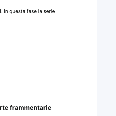
i
. In questa fase la serie
parte frammentarie