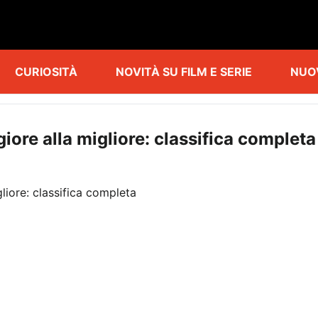
CURIOSITÀ
NOVITÀ SU FILM E SERIE
NUO
giore alla migliore: classifica completa