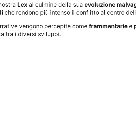
mostra
Lex
al culmine della sua
evoluzione malvag
i
che rendono più intenso il conflitto al centro dell
narrative vengono percepite come
frammentarie
e
 tra i diversi sviluppi.