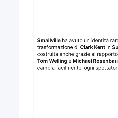
Smallville
ha avuto un’identità rar
trasformazione di
Clark Kent
in
S
costruita anche grazie al rapporto
Tom Welling
e
Michael Rosenba
cambia facilmente: ogni spettatore