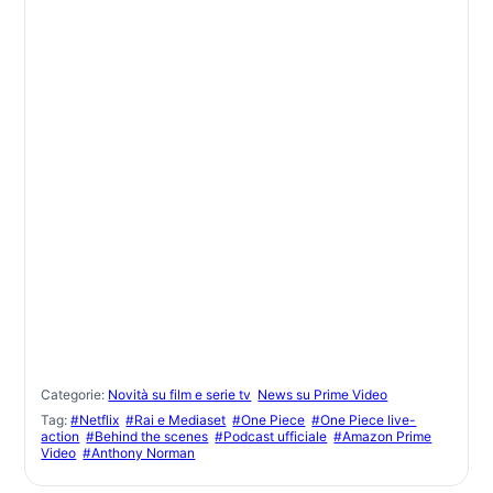
Categorie:
Novità su film e serie tv
News su Prime Video
Tag:
#Netflix
#Rai e Mediaset
#One Piece
#One Piece live-
action
#Behind the scenes
#Podcast ufficiale
#Amazon Prime
Video
#Anthony Norman