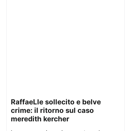
raffaeLle sollecito e belve
crime: il ritorno sul caso
meredith kercher