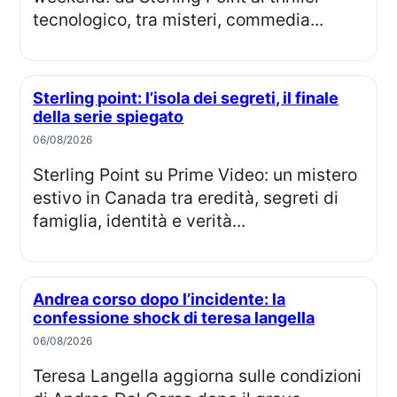
tecnologico, tra misteri, commedia...
Sterling point: l’isola dei segreti, il finale
della serie spiegato
06/08/2026
Sterling Point su Prime Video: un mistero
estivo in Canada tra eredità, segreti di
famiglia, identità e verità...
Andrea corso dopo l’incidente: la
confessione shock di teresa langella
06/08/2026
Teresa Langella aggiorna sulle condizioni