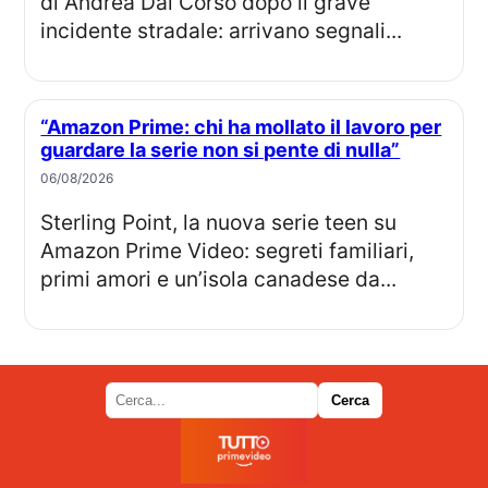
di Andrea Dal Corso dopo il grave
incidente stradale: arrivano segnali...
“Amazon Prime: chi ha mollato il lavoro per
guardare la serie non si pente di nulla”
06/08/2026
Sterling Point, la nuova serie teen su
Amazon Prime Video: segreti familiari,
primi amori e un’isola canadese da...