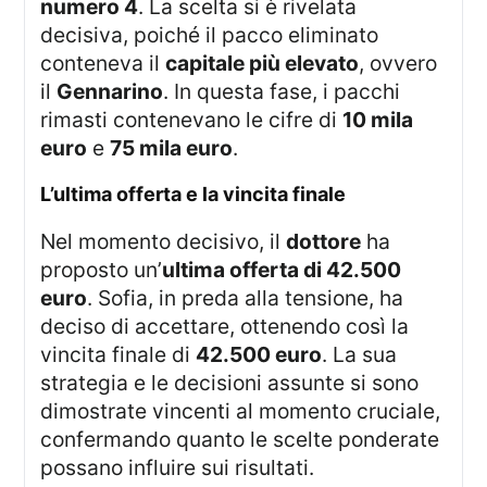
numero 4
. La scelta si è rivelata
decisiva, poiché il pacco eliminato
conteneva il
capitale più elevato
, ovvero
il
Gennarino
. In questa fase, i pacchi
rimasti contenevano le cifre di
10 mila
euro
e
75 mila euro
.
l’ultima offerta e la vincita finale
Nel momento decisivo, il
dottore
ha
proposto un’
ultima offerta di 42.500
euro
. Sofia, in preda alla tensione, ha
deciso di accettare, ottenendo così la
vincita finale di
42.500 euro
. La sua
strategia e le decisioni assunte si sono
dimostrate vincenti al momento cruciale,
confermando quanto le scelte ponderate
possano influire sui risultati.