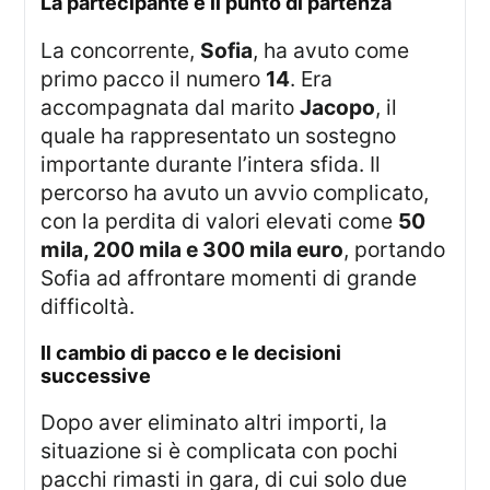
la partecipante e il punto di partenza
La concorrente,
Sofia
, ha avuto come
primo pacco il numero
14
. Era
accompagnata dal marito
Jacopo
, il
quale ha rappresentato un sostegno
importante durante l’intera sfida. Il
percorso ha avuto un avvio complicato,
con la perdita di valori elevati come
50
mila, 200 mila e 300 mila euro
, portando
Sofia ad affrontare momenti di grande
difficoltà.
il cambio di pacco e le decisioni
successive
Dopo aver eliminato altri importi, la
situazione si è complicata con pochi
pacchi rimasti in gara, di cui solo due