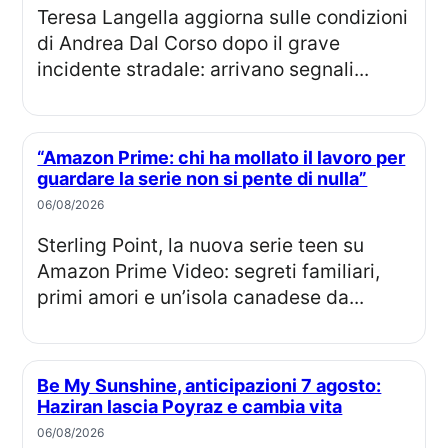
Teresa Langella aggiorna sulle condizioni
di Andrea Dal Corso dopo il grave
incidente stradale: arrivano segnali...
“Amazon Prime: chi ha mollato il lavoro per
guardare la serie non si pente di nulla”
06/08/2026
Sterling Point, la nuova serie teen su
Amazon Prime Video: segreti familiari,
primi amori e un’isola canadese da...
Be My Sunshine, anticipazioni 7 agosto:
Haziran lascia Poyraz e cambia vita
06/08/2026