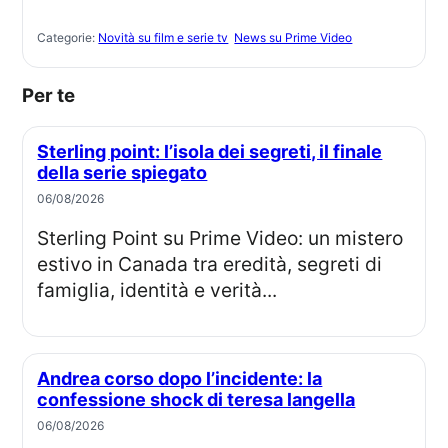
Categorie:
Novità su film e serie tv
News su Prime Video
Per te
Sterling point: l’isola dei segreti, il finale
della serie spiegato
06/08/2026
Sterling Point su Prime Video: un mistero
estivo in Canada tra eredità, segreti di
famiglia, identità e verità...
Andrea corso dopo l’incidente: la
confessione shock di teresa langella
06/08/2026