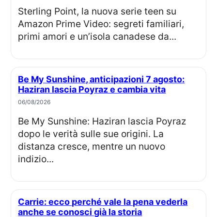
Sterling Point, la nuova serie teen su
Amazon Prime Video: segreti familiari,
primi amori e un’isola canadese da...
Be My Sunshine, anticipazioni 7 agosto:
Haziran lascia Poyraz e cambia vita
06/08/2026
Be My Sunshine: Haziran lascia Poyraz
dopo le verità sulle sue origini. La
distanza cresce, mentre un nuovo
indizio...
Carrie: ecco perché vale la pena vederla
anche se conosci già la storia