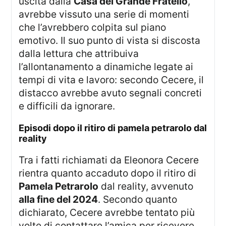
uscita dalla
Casa del Grande Fratello
,
avrebbe vissuto una serie di momenti
che l’avrebbero colpita sul piano
emotivo. Il suo punto di vista si discosta
dalla lettura che attribuiva
l’allontanamento a dinamiche legate ai
tempi di vita e lavoro: secondo Cecere, il
distacco avrebbe avuto segnali concreti
e difficili da ignorare.
episodi dopo il ritiro di pamela petrarolo dal
reality
Tra i fatti richiamati da Eleonora Cecere
rientra quanto accaduto dopo il ritiro di
Pamela Petrarolo
dal reality, avvenuto
alla fine del 2024
. Secondo quanto
dichiarato, Cecere avrebbe tentato più
volte di contattare l’amica per ricevere