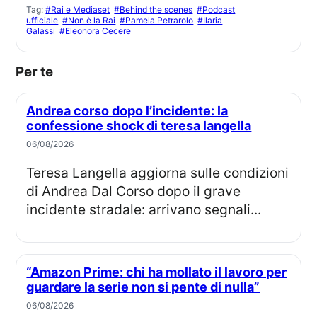
Tag:
#Rai e Mediaset
#Behind the scenes
#Podcast
ufficiale
#Non è la Rai
#Pamela Petrarolo
#Ilaria
Galassi
#Eleonora Cecere
Per te
Andrea corso dopo l’incidente: la
confessione shock di teresa langella
06/08/2026
Teresa Langella aggiorna sulle condizioni
di Andrea Dal Corso dopo il grave
incidente stradale: arrivano segnali...
“Amazon Prime: chi ha mollato il lavoro per
guardare la serie non si pente di nulla”
06/08/2026