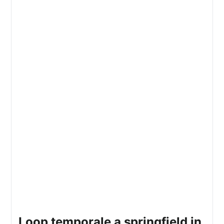
loop temporale a springfield in