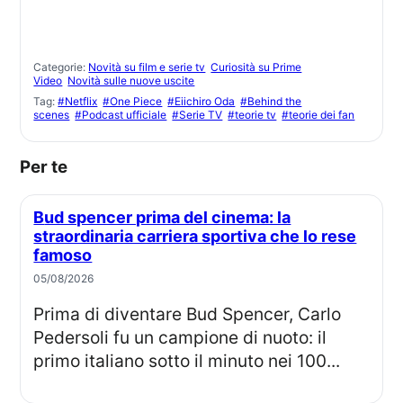
Categorie:
Novità su film e serie tv
Curiosità su Prime
Video
Novità sulle nuove uscite
Tag:
#Netflix
#One Piece
#Eiichiro Oda
#Behind the
scenes
#Podcast ufficiale
#Serie TV
#teorie tv
#teorie dei fan
Per te
Bud spencer prima del cinema: la
straordinaria carriera sportiva che lo rese
famoso
05/08/2026
Prima di diventare Bud Spencer, Carlo
Pedersoli fu un campione di nuoto: il
primo italiano sotto il minuto nei 100...