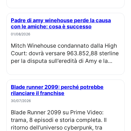
Padre di amy winehouse perde la causa
con le amiche: cosa è successo
01/08/2026
Mitch Winehouse condannato dalla High
Court: dovrà versare 963.852,88 sterline
per la disputa sull’eredità di Amy e la...
Blade runner 2099: perché potrebbe
rilanciare il franchise
30/07/2026
Blade Runner 2099 su Prime Video:
trama, 8 episodi e storia completa. Il
ritorno dell’universo cyberpunk, tra