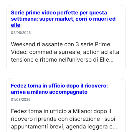
Serie prime video perfette per questa
settimana: super market, corri o muori ed
elle
02/08/2026
Weekend rilassante con 3 serie Prime
Video: commedia surreale, action ad alta
tensione e ritorno nell’universo di Elle...
Fedez torna in ufficio dopo il ricovero:
arriva a milano accompagnato
01/08/2026
Fedez torna in ufficio a Milano: dopo il
ricovero riprende con discrezione i suoi
appuntamenti brevi, agenda leggera e...