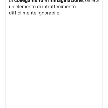
di
collegamenti
e
immaginazione
, oltre a
un elemento di intrattenimento
difficilmente ignorabile.