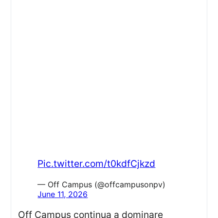
pic.twitter.com/t0kdfCjkzd
— Off Campus (@offcampusonpv)
June 11, 2026
Off Campus continua a dominare