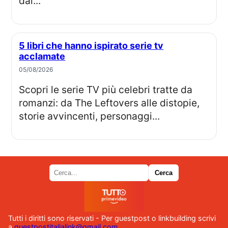
dal...
5 libri che hanno ispirato serie tv
acclamate
05/08/2026
Scopri le serie TV più celebri tratte da
romanzi: da The Leftovers alle distopie,
storie avvincenti, personaggi...
Tutti i diritti sono riservati - Per guestpost o linkbuilding scrivi
a
guestpostitalialink@gmail.com