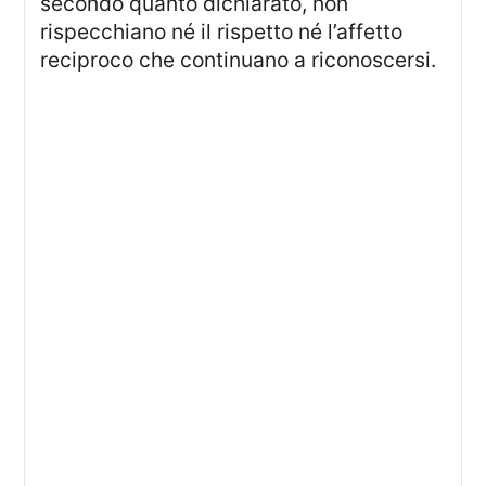
secondo quanto dichiarato, non
rispecchiano né il rispetto né l’affetto
reciproco che continuano a riconoscersi.