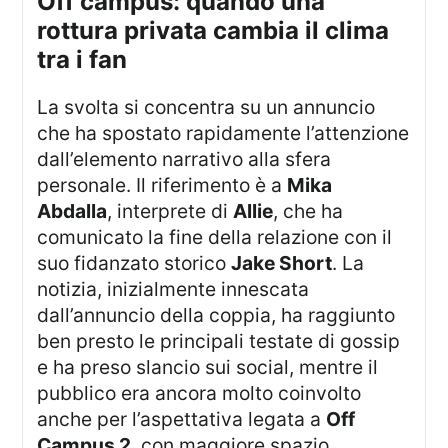
off campus: quando una
rottura privata cambia il clima
tra i fan
La svolta si concentra su un annuncio
che ha spostato rapidamente l’attenzione
dall’elemento narrativo alla sfera
personale. Il riferimento è a
Mika
Abdalla
, interprete di
Allie
, che ha
comunicato la fine della relazione con il
suo fidanzato storico
Jake Short
. La
notizia, inizialmente innescata
dall’annuncio della coppia, ha raggiunto
ben presto le principali testate di gossip
e ha preso slancio sui social, mentre il
pubblico era ancora molto coinvolto
anche per l’aspettativa legata a
Off
Campus 2
, con maggiore spazio