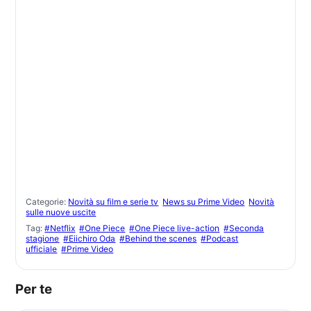
Categorie:
Novità su film e serie tv
News su Prime Video
Novità
sulle nuove uscite
Tag:
#Netflix
#One Piece
#One Piece live-action
#Seconda
stagione
#Eiichiro Oda
#Behind the scenes
#Podcast
ufficiale
#Prime Video
Per te