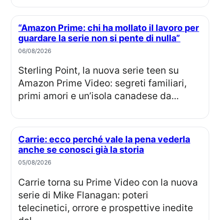
“Amazon Prime: chi ha mollato il lavoro per
guardare la serie non si pente di nulla”
06/08/2026
Sterling Point, la nuova serie teen su
Amazon Prime Video: segreti familiari,
primi amori e un’isola canadese da...
Carrie: ecco perché vale la pena vederla
anche se conosci già la storia
05/08/2026
Carrie torna su Prime Video con la nuova
serie di Mike Flanagan: poteri
telecinetici, orrore e prospettive inedite