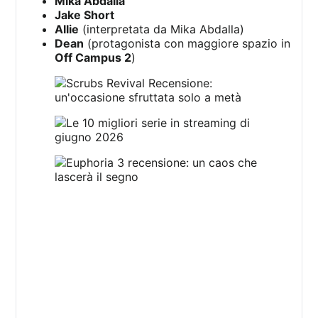
Mika Abdalla
Jake Short
Allie
(interpretata da Mika Abdalla)
Dean
(protagonista con maggiore spazio in
Off Campus 2
)