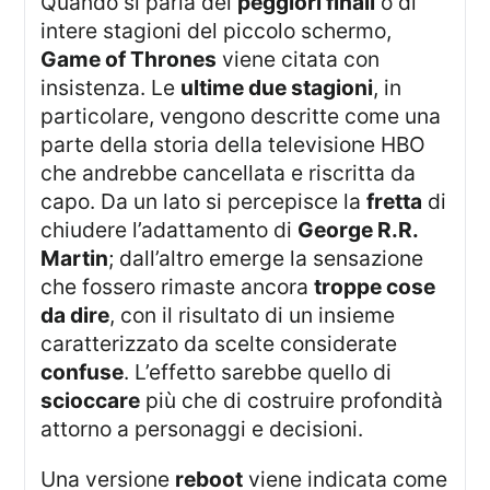
Quando si parla dei
peggiori finali
o di
intere stagioni del piccolo schermo,
Game of Thrones
viene citata con
insistenza. Le
ultime due stagioni
, in
particolare, vengono descritte come una
parte della storia della televisione HBO
che andrebbe cancellata e riscritta da
capo. Da un lato si percepisce la
fretta
di
chiudere l’adattamento di
George R.R.
Martin
; dall’altro emerge la sensazione
che fossero rimaste ancora
troppe cose
da dire
, con il risultato di un insieme
caratterizzato da scelte considerate
confuse
. L’effetto sarebbe quello di
scioccare
più che di costruire profondità
attorno a personaggi e decisioni.
Una versione
reboot
viene indicata come