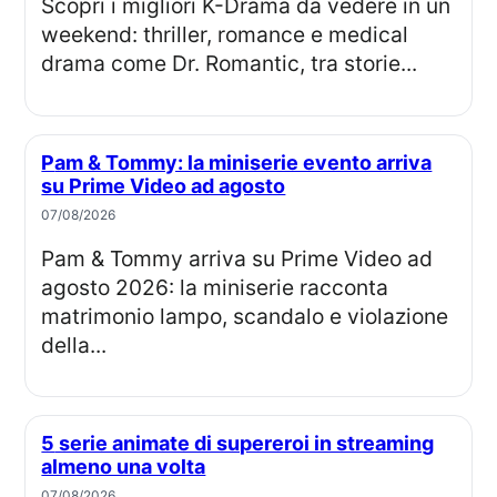
Scopri i migliori K-Drama da vedere in un
weekend: thriller, romance e medical
drama come Dr. Romantic, tra storie...
Pam & Tommy: la miniserie evento arriva
su Prime Video ad agosto
07/08/2026
Pam & Tommy arriva su Prime Video ad
agosto 2026: la miniserie racconta
matrimonio lampo, scandalo e violazione
della...
5 serie animate di supereroi in streaming
almeno una volta
07/08/2026