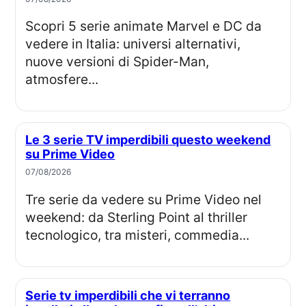
Scopri 5 serie animate Marvel e DC da
vedere in Italia: universi alternativi,
nuove versioni di Spider-Man,
atmosfere...
Le 3 serie TV imperdibili questo weekend
su Prime Video
07/08/2026
Tre serie da vedere su Prime Video nel
weekend: da Sterling Point al thriller
tecnologico, tra misteri, commedia...
Serie tv imperdibili che vi terranno