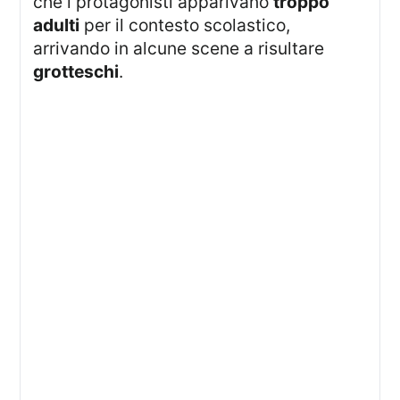
che i protagonisti apparivano
troppo
adulti
per il contesto scolastico,
arrivando in alcune scene a risultare
grotteschi
.