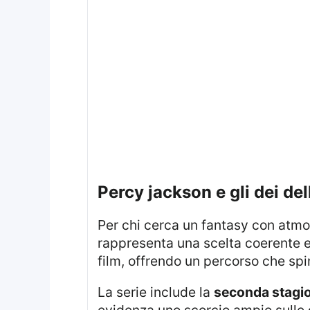
percy jackson e gli dei d
Per chi cerca un fantasy con at
rappresenta una scelta coerente e b
film, offrendo un percorso che spi
La serie include la
seconda stagi
evidenza uno scorcio ampio sulle