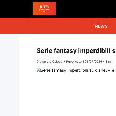
NEWS
Serie fantasy imperdibili 
Giampiero Colossi
• Pubblicato il
08/07/2026
• 3 min