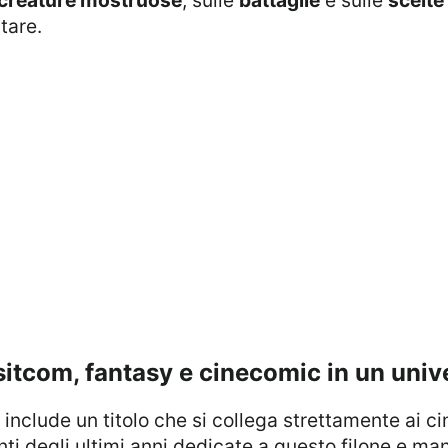
tare.
sitcom, fantasy e cinecomic in un univ
include un titolo che si collega strettamente ai 
anti degli ultimi anni dedicate a questo filone e ma