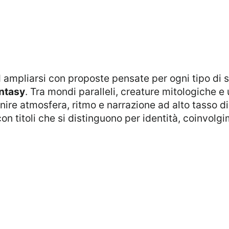
ampliarsi con proposte pensate per ogni tipo di s
antasy
. Tra mondi paralleli, creature mitologiche e
unire atmosfera, ritmo e narrazione ad alto tasso 
on titoli che si distinguono per identità, coinvolg