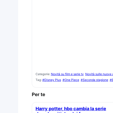
Categorie:
Novità su film e serie tv
Novità sulle nuove 
Tag:
#Disney Plus
#One Piece
#Seconda stagione
#E
Per te
Harry potter, hbo cambia la serie