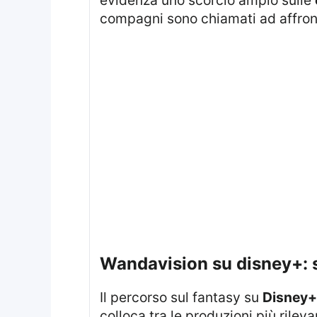
compagni sono chiamati ad affron
wandavision su disney+: 
Il percorso sul fantasy su
Disney+
colloca tra le produzioni più rilev