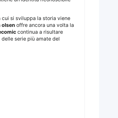
 cui si sviluppa la storia viene
h olsen
offre ancora una volta la
ecomic
continua a risultare
 delle serie più amate del