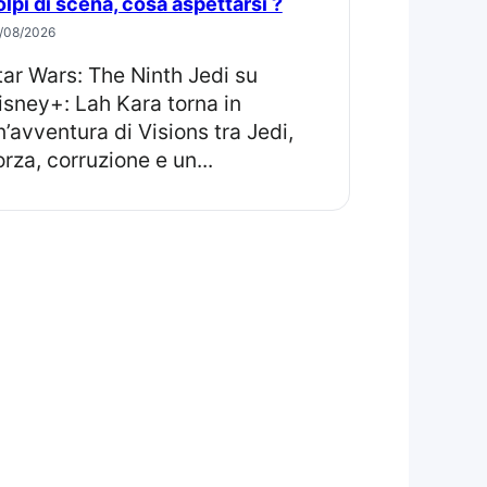
olpi di scena, cosa aspettarsi ?
/08/2026
isney+: Lah Kara torna in
n’avventura di Visions tra Jedi,
orza, corruzione e un...