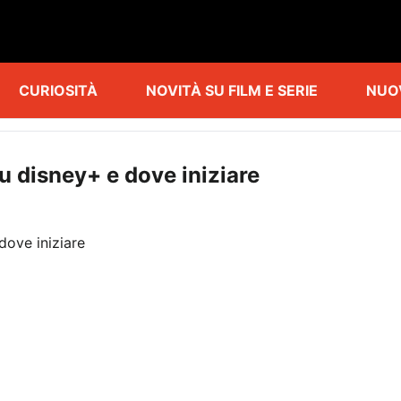
CURIOSITÀ
NOVITÀ SU FILM E SERIE
NUO
su disney+ e dove iniziare