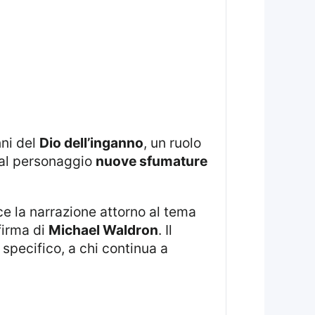
nni del
Dio dell’inganno
, un ruolo
al personaggio
nuove sfumature
e la narrazione attorno al tema
firma di
Michael Waldron
. Il
specifico, a chi continua a