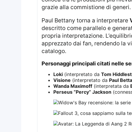
grazie alla commistione di generi.
Paul Bettany torna a interpretare
descritto come parallelo e genera
propria interpretazione. L’equilibri
apprezzato dai fan, rendendo la vi
catalogo.
personaggi principali citati nelle se
Loki
(interpretato da
Tom Hiddles
Visione
(interpretato da
Paul Bett
Wanda Maximoff
(interpretata da
Perseus “Percy” Jackson
(conness