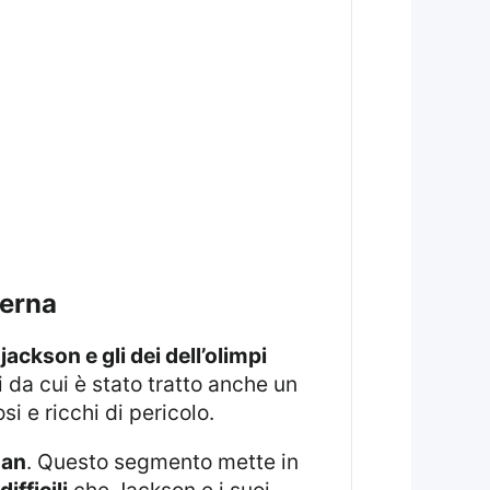
derna
jackson e gli dei dell’olimpi
i da cui è stato tratto anche un
si e ricchi di pericolo.
dan
. Questo segmento mette in
difficili
che Jackson e i suoi