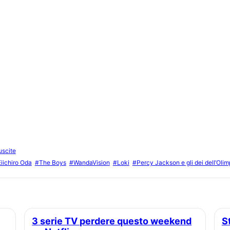
uscite
iichiro Oda
#The Boys
#WandaVision
#Loki
#Percy Jackson e gli dei dell’Oli
3 serie TV perdere questo weekend
Star wars: the ninth jedi tra déjà-vu e