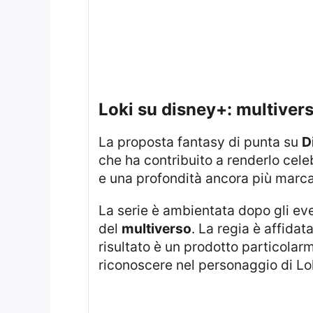
loki su disney+: multive
La proposta fantasy di punta su
D
che ha contribuito a renderlo cele
e una profondità ancora più marca
La serie è ambientata dopo gli eve
del
multiverso
. La regia è affidat
risultato è un prodotto particolar
riconoscere nel personaggio di Lok