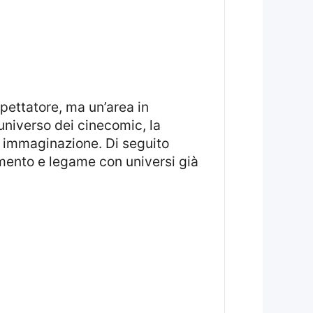
pettatore, ma un’area in
 universo dei cinecomic, la
di immaginazione. Di seguito
imento e legame con universi già