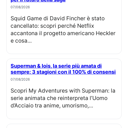
07/08/2026
Squid Game di David Fincher è stato
cancellato: scopri perché Netflix
accantona il progetto americano Heckler
e cosa...
Superman & lois, la serie più amata di
sempre: 3 stagioni con il 100% di consensi
07/08/2026
Scopri My Adventures with Superman: la
serie animata che reinterpreta l’Uomo
d’Acciaio tra anime, umorismo,...