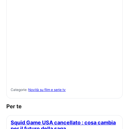
Categorie:
Novità su film e serie tv
Per te
Squid Game USA cancellato : cosa cambia
per il futuro della saga