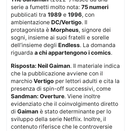
serie a fumetti molto nota:
75 numeri
pubblicati tra
1989
e
1996
, con
ambientazione
DC/Vertigo
. Il
protagonista è
Morpheus
, signore dei
sogni, insieme ai suoi fratelli e sorelle
dell’insieme degli
Endless
. La domanda
riguarda
a chi appartengono i comics
.
Risposta: Neil Gaiman
. Il materiale indica
che la pubblicazione avviene con il
marchio
Vertigo
per lettori adulti e cita la
presenza di spin-off successivi, come
Sandman: Overture
. Viene inoltre
evidenziato che il coinvolgimento diretto
di
Gaiman
è stato determinante per lo
sviluppo della serie Netflix. Inoltre, il
contenuto riferisce che le controversie