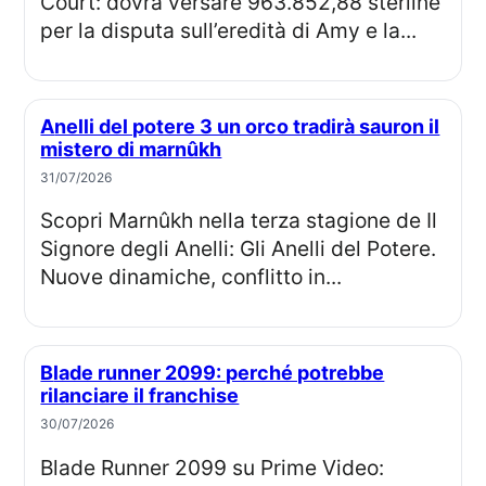
Court: dovrà versare 963.852,88 sterline
per la disputa sull’eredità di Amy e la...
Anelli del potere 3 un orco tradirà sauron il
mistero di marnûkh
31/07/2026
Scopri Marnûkh nella terza stagione de Il
Signore degli Anelli: Gli Anelli del Potere.
Nuove dinamiche, conflitto in...
Blade runner 2099: perché potrebbe
rilanciare il franchise
30/07/2026
Blade Runner 2099 su Prime Video: