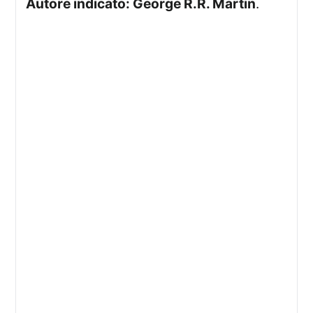
Autore indicato: George R.R. Martin
.