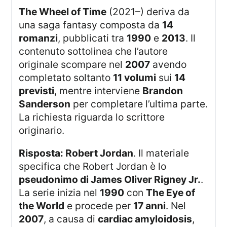
The Wheel of Time
(2021–) deriva da
una saga fantasy composta da
14
romanzi
, pubblicati tra
1990
e
2013
. Il
contenuto sottolinea che l’autore
originale scompare nel
2007
avendo
completato soltanto
11 volumi
sui
14
previsti
, mentre interviene
Brandon
Sanderson
per completare l’ultima parte.
La richiesta riguarda lo scrittore
originario.
Risposta: Robert Jordan
. Il materiale
specifica che Robert Jordan è lo
pseudonimo di James Oliver Rigney Jr.
.
La serie inizia nel
1990
con
The Eye of
the World
e procede per
17 anni
. Nel
2007
, a causa di
cardiac amyloidosis
,