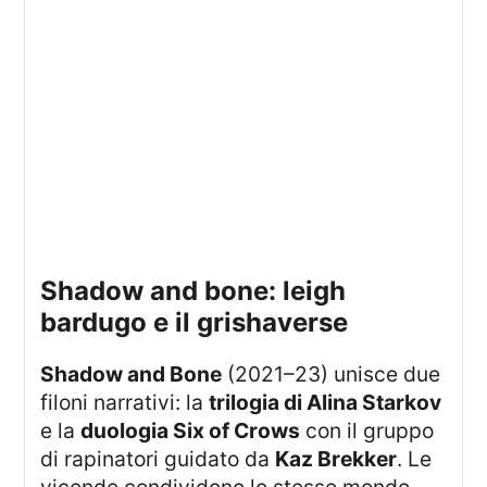
shadow and bone: leigh
bardugo e il grishaverse
Shadow and Bone
(2021–23) unisce due
filoni narrativi: la
trilogia di Alina Starkov
e la
duologia Six of Crows
con il gruppo
di rapinatori guidato da
Kaz Brekker
. Le
vicende condividono lo stesso mondo