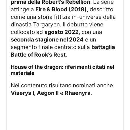
prima della Robert’s Rebellion
. La serie
attinge a
Fire & Blood (2018)
, descritto
come una storia fittizia in-universe della
dinastia Targaryen. Il debutto viene
collocato ad
agosto 2022
, con una
seconda stagione nel 2024
e un
segmento finale centrato sulla
battaglia
Battle of Rook’s Rest
.
house of the dragon: riferimenti citati nel
materiale
Nel contenuto risultano nominati anche
Viserys I
,
Aegon II
e
Rhaenyra
.