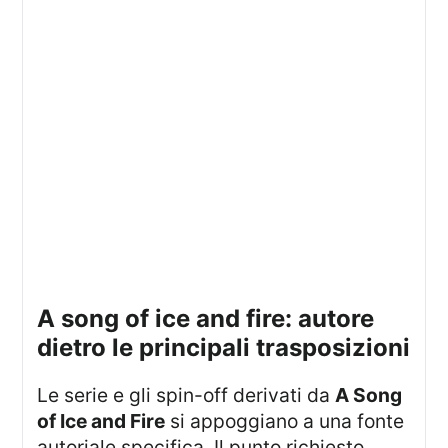
a song of ice and fire: autore
dietro le principali trasposizioni
Le serie e gli spin-off derivati da
A Song
of Ice and Fire
si appoggiano a una fonte
autoriale specifica. Il punto richiesto