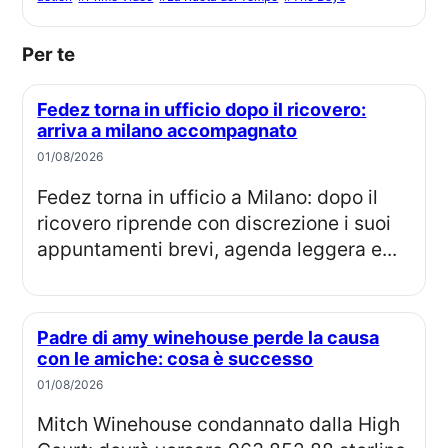
Per te
Fedez torna in ufficio dopo il ricovero:
arriva a milano accompagnato
01/08/2026
Fedez torna in ufficio a Milano: dopo il
ricovero riprende con discrezione i suoi
appuntamenti brevi, agenda leggera e...
Padre di amy winehouse perde la causa
con le amiche: cosa è successo
01/08/2026
Mitch Winehouse condannato dalla High