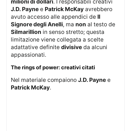
milioni di dollari
. I responsabili creativi
J.D. Payne
e
Patrick McKay
avrebbero
avuto accesso alle appendici de
Il
Signore degli Anelli
, ma
non
al testo de
Silmarillion
in senso stretto; questa
limitazione viene collegata a scelte
adattative definite
divisive
da alcuni
appassionati.
the rings of power: creativi citati
Nel materiale compaiono
J.D. Payne
e
Patrick McKay
.