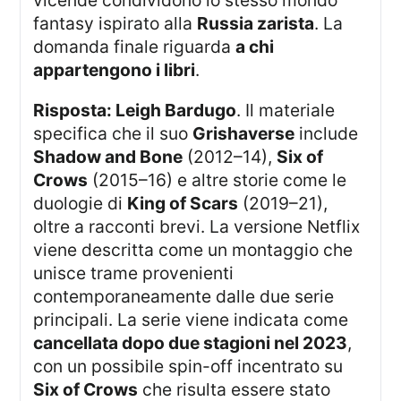
fantasy ispirato alla
Russia zarista
. La
domanda finale riguarda
a chi
appartengono i libri
.
Risposta: Leigh Bardugo
. Il materiale
specifica che il suo
Grishaverse
include
Shadow and Bone
(2012–14),
Six of
Crows
(2015–16) e altre storie come le
duologie di
King of Scars
(2019–21),
oltre a racconti brevi. La versione Netflix
viene descritta come un montaggio che
unisce trame provenienti
contemporaneamente dalle due serie
principali. La serie viene indicata come
cancellata dopo due stagioni nel 2023
,
con un possibile spin-off incentrato su
Six of Crows
che risulta essere stato