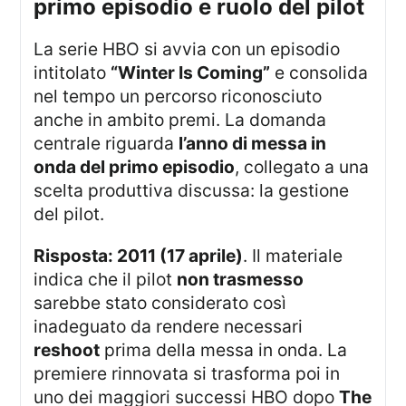
primo episodio e ruolo del pilot
La serie HBO si avvia con un episodio
intitolato
“Winter Is Coming”
e consolida
nel tempo un percorso riconosciuto
anche in ambito premi. La domanda
centrale riguarda
l’anno di messa in
onda del primo episodio
, collegato a una
scelta produttiva discussa: la gestione
del pilot.
Risposta: 2011 (17 aprile)
. Il materiale
indica che il pilot
non trasmesso
sarebbe stato considerato così
inadeguato da rendere necessari
reshoot
prima della messa in onda. La
premiere rinnovata si trasforma poi in
uno dei maggiori successi HBO dopo
The