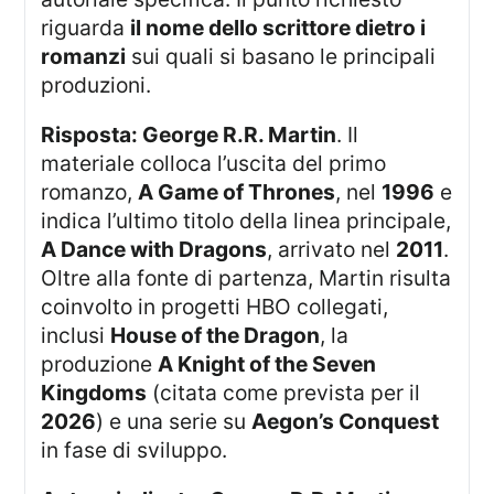
riguarda
il nome dello scrittore dietro i
romanzi
sui quali si basano le principali
produzioni.
Risposta: George R.R. Martin
. Il
materiale colloca l’uscita del primo
romanzo,
A Game of Thrones
, nel
1996
e
indica l’ultimo titolo della linea principale,
A Dance with Dragons
, arrivato nel
2011
.
Oltre alla fonte di partenza, Martin risulta
coinvolto in progetti HBO collegati,
inclusi
House of the Dragon
, la
produzione
A Knight of the Seven
Kingdoms
(citata come prevista per il
2026
) e una serie su
Aegon’s Conquest
in fase di sviluppo.