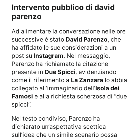
intervento pubblico di david
parenzo
Ad alimentare la conversazione nelle ore
successive è stato
David Parenzo
, che
ha affidato le sue considerazioni a un
post su
Instagram
. Nel messaggio,
Parenzo ha richiamato la citazione
presente in
Due Spicci
, evidenziando
come il riferimento a
La Zanzara
lo abbia
collegato all’immaginario dell’
Isola dei
Famosi
e alla richiesta scherzosa di “due
spicci”.
Nel testo condiviso, Parenzo ha
dichiarato un’aspettativa scettica
sull’idea che un simile scenario possa