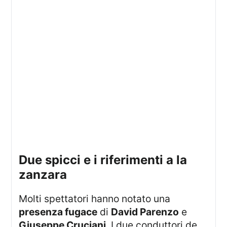
due spicci e i riferimenti a la
zanzara
Molti spettatori hanno notato una
presenza fugace
di
David Parenzo
e
Giuseppe Cruciani
. I due conduttori de