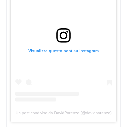
Visualizza questo post su Instagram
Un post condiviso da DavidParenzo (@davidparenzo)