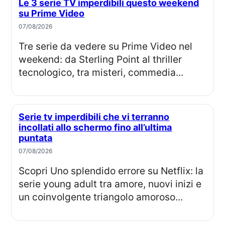
Le 3 serie TV imperdibili questo weekend
su Prime Video
07/08/2026
Tre serie da vedere su Prime Video nel
weekend: da Sterling Point al thriller
tecnologico, tra misteri, commedia...
Serie tv imperdibili che vi terranno
incollati allo schermo fino all’ultima
puntata
07/08/2026
Scopri Uno splendido errore su Netflix: la
serie young adult tra amore, nuovi inizi e
un coinvolgente triangolo amoroso...