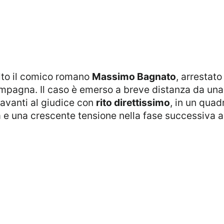
olto il comico romano
Massimo Bagnato
, arrestato
ompagna. Il caso è emerso a breve distanza da una
davanti al giudice con
rito direttissimo
, in un quadr
e una crescente tensione nella fase successiva all