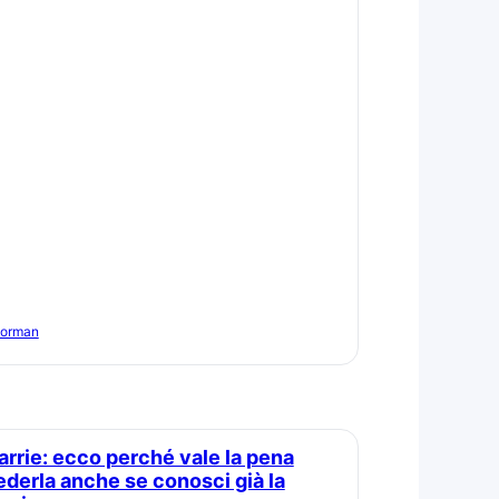
Norman
ederla anche se conosci già la