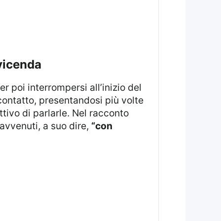
 vicenda
per poi interrompersi all’inizio del
ontatto, presentandosi più volte
ttivo di parlarle. Nel racconto
 avvenuti, a suo dire,
“con