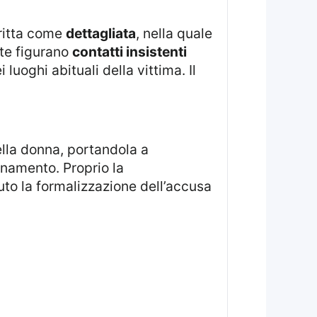
ritta come
dettagliata
, nella quale
ate figurano
contatti insistenti
i luoghi abituali della vittima. Il
ella donna, portandola a
cinamento. Proprio la
to la formalizzazione dell’accusa