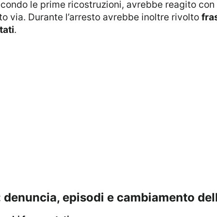
condo le prime ricostruzioni, avrebbe reagito con
 via. Durante l’arresto avrebbe inoltre rivolto
fra
ati
.
i: denuncia, episodi e cambiamento dell