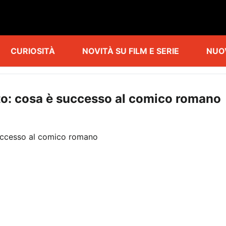
CURIOSITÀ
NOVITÀ SU FILM E SERIE
NUO
o: cosa è successo al comico romano