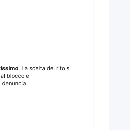
ttissimo
. La scelta del rito si
 al blocco e
a denuncia.