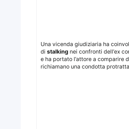
Una vicenda giudiziaria ha coinv
di
stalking
nei confronti dell’ex c
e ha portato l’attore a comparire 
richiamano una condotta protratta 