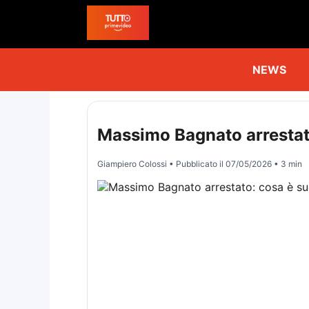
NEWS
Massimo Bagnato arrestat
Giampiero Colossi
• Pubblicato il
07/05/2026
• 3 min