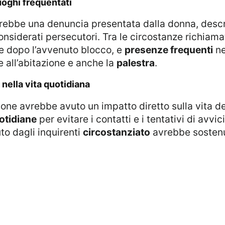
luoghi frequentati
sarebbe una denuncia presentata dalla donna, desc
onsiderati persecutori. Tra le circostanze richiam
he dopo l’avvenuto blocco, e
presenze frequenti
ne
 all’abitazione e anche la
palestra
.
nella vita quotidiana
sione avrebbe avuto un impatto diretto sulla vita d
uotidiane
per evitare i contatti e i tentativi di avvi
to dagli inquirenti
circostanziato
avrebbe sostenu