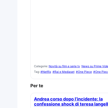
Categorie:
Novità su film e serie tv
News su Prime Vid
Tag:
#Netflix
#Rai e Mediaset
#One Piece
#One Piece
Per te
Andrea corso dopo l’incidente: la
confessione shock di teresa langel