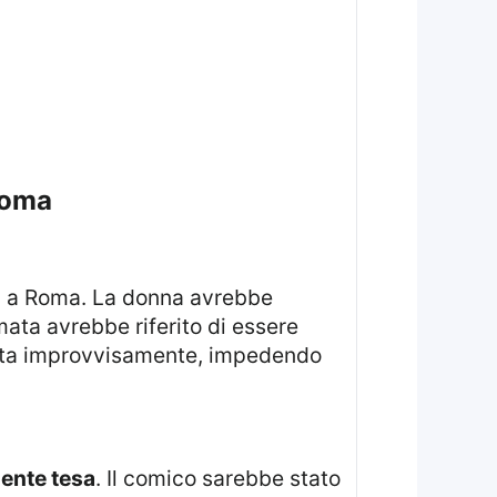
 roma
, a Roma. La donna avrebbe
ata avrebbe riferito di essere
otta improvvisamente, impedendo
ente tesa
. Il comico sarebbe stato