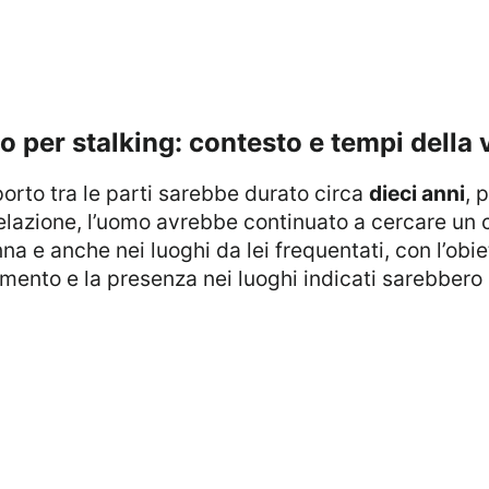
o per stalking: contesto e tempi della
porto tra le parti sarebbe durato circa
dieci anni
, 
elazione, l’uomo avrebbe continuato a cercare un c
nna e anche nei luoghi da lei frequentati, con l’obie
tamento e la presenza nei luoghi indicati sarebbero