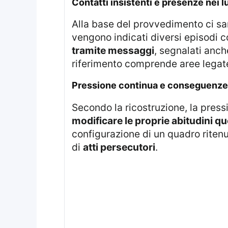
contatti insistenti e presenze nei 
Alla base del provvedimento ci 
vengono indicati diversi episodi c
tramite messaggi
, segnalati anc
riferimento comprende aree legate
pressione continua e conseguenze 
Secondo la ricostruzione, la pres
modificare le proprie abitudini q
configurazione di un quadro ritenu
di
atti persecutori
.