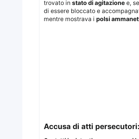
trovato in
stato di agitazione
e, se
di essere bloccato e accompagnato
mentre mostrava i
polsi ammanett
accusa di atti persecutor