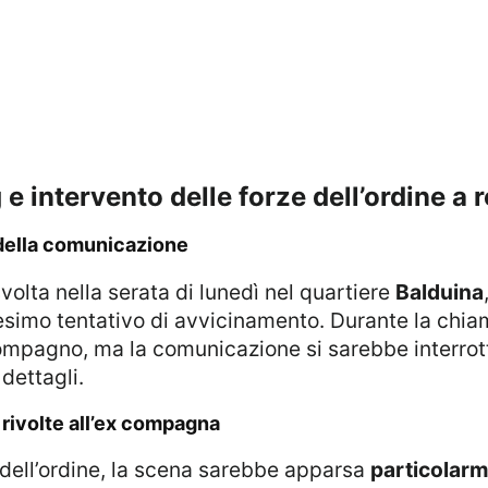
 e intervento delle forze dell’ordine a
 della comunicazione
volta nella serata di lunedì nel quartiere
Balduina
simo tentativo di avvicinamento. Durante la chiam
 compagno, ma la comunicazione si sarebbe interr
 dettagli.
i rivolte all’ex compagna
e dell’ordine, la scena sarebbe apparsa
particolarm