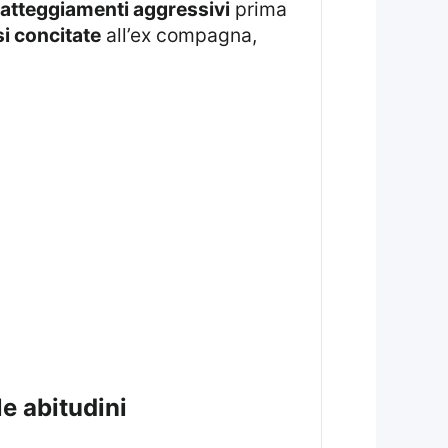
atteggiamenti aggressivi
prima
si concitate
all’ex compagna,
e abitudini