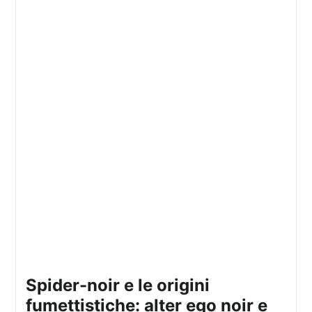
spider-noir e le origini
fumettistiche: alter ego noir e