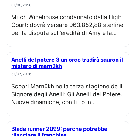
01/08/2026
Mitch Winehouse condannato dalla High
Court: dovrà versare 963.852,88 sterline
per la disputa sull’eredità di Amy e la...
Anelli del potere 3 un orco tradirà sauron il
mistero di marnûkh
31/07/2026
Scopri Marnûkh nella terza stagione de Il
Signore degli Anelli: Gli Anelli del Potere.
Nuove dinamiche, conflitto in...
Blade runner 2099: perché potrebbe
rilanciare il franchise