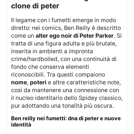
clone di peter
Il legame con i fumetti emerge in modo
diretto: nei comics, Ben Reilly è descritto
come un
alter ego noir di Peter Parker
. Si
tratta di una figura adulta e più brutale,
inserita in ambienti a impronta
crime/hardboiled, con una continuità di
fondo che conserva elementi
riconoscibili. Tra questi compaiono
nome
,
poteri
e altre caratteristiche note,
così da mantenere una connessione con
il nucleo identitario dello Spidey classico,
pur adottando una tonalità più oscura.
ben reilly nei fumetti: dna di peter e nuove
identità