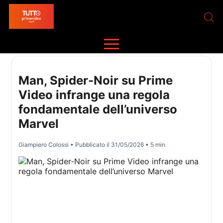
Man, Spider-Noir su Prime
Video infrange una regola
fondamentale dell’universo
Marvel
Giampiero Colossi
• Pubblicato il
31/05/2026
• 5 min