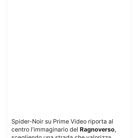
Spider-Noir su Prime Video riporta al
centro l’immaginario del
Ragnoverso
,
scegliendo una strada che valorizza