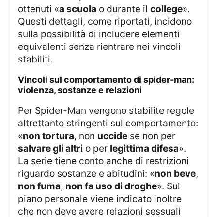
ottenuti «
a scuola
o durante il
college
».
Questi dettagli, come riportati, incidono
sulla possibilità di includere elementi
equivalenti senza rientrare nei vincoli
stabiliti.
vincoli sul comportamento di spider-man:
violenza, sostanze e relazioni
Per Spider-Man vengono stabilite regole
altrettanto stringenti sul comportamento:
«
non tortura
, non
uccide
se non per
salvare gli altri
o per
legittima difesa
».
La serie tiene conto anche di restrizioni
riguardo sostanze e abitudini: «
non beve
,
non fuma
,
non fa uso di droghe
». Sul
piano personale viene indicato inoltre
che non deve avere relazioni sessuali