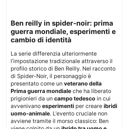
ben reilly in spider-noir: prima
guerra mondiale, esperimenti e
cambio di identità
La serie differenzia ulteriormente
l’impostazione tradizionale attraverso il
profilo storico di Ben Reilly. Nel racconto
di Spider-Noir, il personaggio è
presentato come un
veterano della
Prima guerra mondiale
che ha liberato
prigionieri da un
campo tedesco
in cui
avvenivano
esperimenti
per creare
ibridi
uomo-animale
. L’evento cruciale non
avviene tramite il morso classico: Ben
viene colpito da un
ibrido tra uomo e