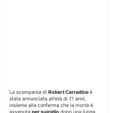
La scomparsa di
Robert Carradine
è
stata annunciata all’età di 71 anni,
insieme alla conferma che la morte è
avvenuta
per suicidio
dopo una lunga