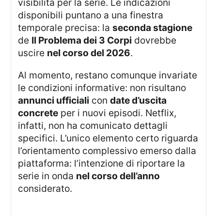
visibilità per la serie. Le indicazioni
disponibili puntano a una finestra
temporale precisa: la
seconda stagione
de
Il Problema dei 3 Corpi
dovrebbe
uscire
nel corso del 2026
.
Al momento, restano comunque invariate
le condizioni informative: non risultano
annunci ufficiali
con
date d’uscita
concrete
per i nuovi episodi. Netflix,
infatti, non ha comunicato dettagli
specifici. L’unico elemento certo riguarda
l’orientamento complessivo emerso dalla
piattaforma: l’intenzione di riportare la
serie in onda
nel corso dell’anno
considerato.