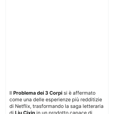
Il
Problema dei 3 Corpi
si è affermato
come una delle esperienze più redditizie
di Netflix, trasformando la saga letteraria
di
Liu Cixin
in un prodotto capace di