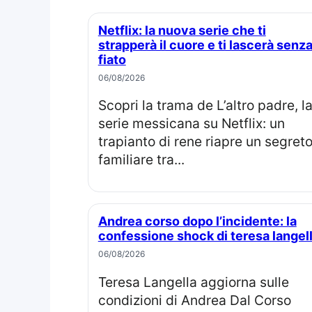
Netflix: la nuova serie che ti
strapperà il cuore e ti lascerà senz
fiato
06/08/2026
Scopri la trama de L’altro padre, la
serie messicana su Netflix: un
trapianto di rene riapre un segret
familiare tra...
Andrea corso dopo l’incidente: la
confessione shock di teresa langel
06/08/2026
Teresa Langella aggiorna sulle
condizioni di Andrea Dal Corso