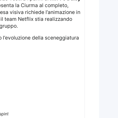
senta la Ciurma al completo,
resa visiva richiede l’animazione in
l team Netflix stia realizzando
 gruppo.