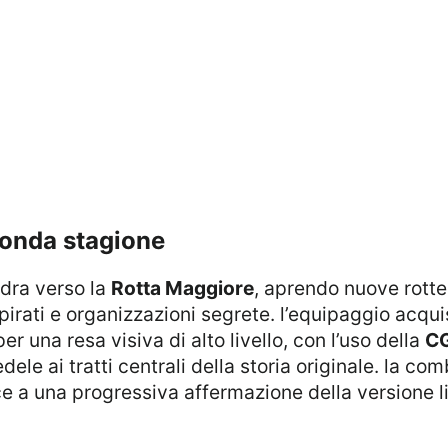
econda stagione
adra verso la
Rotta Maggiore
, aprendo nuove rotte
pirati e organizzazioni segrete. l’equipaggio acqui
per una resa visiva di alto livello, con l’uso della
CG
dele ai tratti centrali della storia originale. la com
sce a una progressiva affermazione della versione