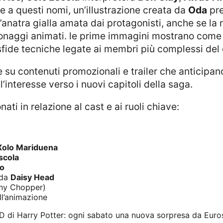
tre a questi nomi, un’illustrazione creata da
Oda
pre
 l’anatra gialla amata dai protagonisti, anche se la 
onaggi animati. le prime immagini mostrano come i
 sfide tecniche legate ai membri più complessi del
l’interesse verso i nuovi capitoli della saga.
nati in relazione al cast e ai ruoli chiave:
Xolo Mariduena
scola
o
 da
Daisy Head
ny Chopper)
ll’animazione