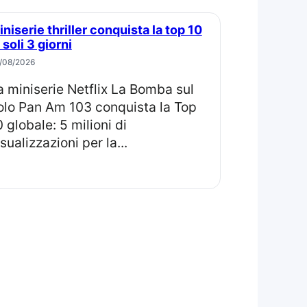
 soli 3 giorni
/08/2026
olo Pan Am 103 conquista la Top
0 globale: 5 milioni di
sualizzazioni per la...