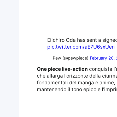
Eiichiro Oda has sent a signe
pic.twitter.com/aE7U6sxUen
— Pew (@pewpiece)
February 20,
one piece live-action
conquista l’
che allarga l’orizzonte della ciurm
fondamentali del manga e anime, p
mantenendo il tono epico e l’imprin