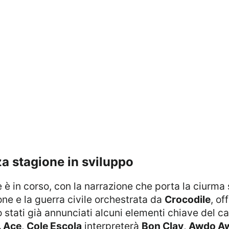
rza stagione in sviluppo
 è in corso, con la narrazione che porta la ciurma 
one e la guerra civile orchestrata da
Crocodile
, of
o stati già annunciati alcuni elementi chiave del c
. Ace
,
Cole Escola
interpreterà
Bon Clay
,
Awdo A