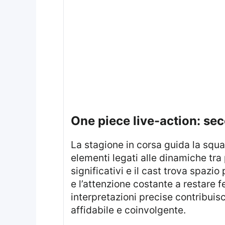
one piece live-action: s
la stagione in corsa guida la squ
elementi legati alle dinamiche tra 
significativi e il cast trova spazio 
e l’attenzione costante a restare fe
interpretazioni precise contribui
affidabile e coinvolgente.