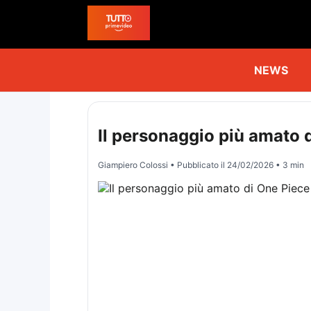
NEWS
Il personaggio più amato d
Giampiero Colossi
• Pubblicato il
24/02/2026
• 3 min