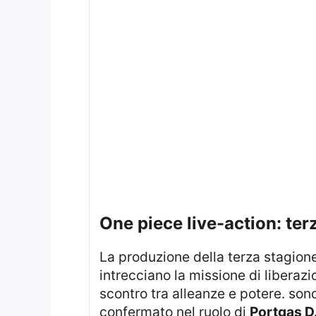
one piece live-action: te
la produzione della terza stagione
intrecciano la missione di liberazi
scontro tra alleanze e potere. son
confermato nel ruolo di
Portgas D