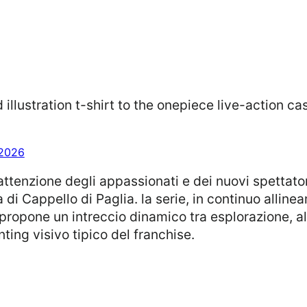
d illustration t-shirt to the onepiece live-action c
 2026
attenzione degli appassionati e dei nuovi spettato
a di Cappello di Paglia. la serie, in continuo allin
ropone un intreccio dinamico tra esplorazione, al
ting visivo tipico del franchise.