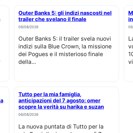
Outer Banks 5: gli indizi nascosti nel
Miniserie thriller conquista la top 10
a
trailer che svelano il finale
in
06/08/2026
06
Outer Banks 5: il trailer svela nuovi
La miniserie Netflix La Bomba sul
indizi sulla Blue Crown, la missione
v
dei Pogues e il misterioso finale
1
o
della...
vi
Tutto per la mia famiglia,
la
anticipazioni del 7 agosto: omer
scopre la verità su harika e suzan
06/08/2026
La nuova puntata di Tutto per la