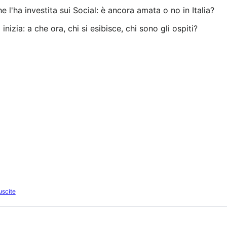
uscite