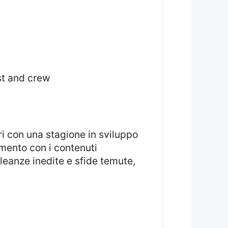
ast and crew
ri con una stagione in sviluppo
eamento con i contenuti
leanze inedite e sfide temute,