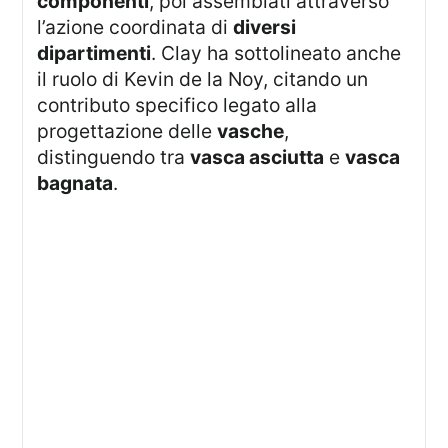
componenti
, poi assemblati attraverso
l’azione coordinata di
diversi
dipartimenti
. Clay ha sottolineato anche
il ruolo di Kevin de la Noy, citando un
contributo specifico legato alla
progettazione delle
vasche
,
distinguendo tra
vasca asciutta
e
vasca
bagnata
.