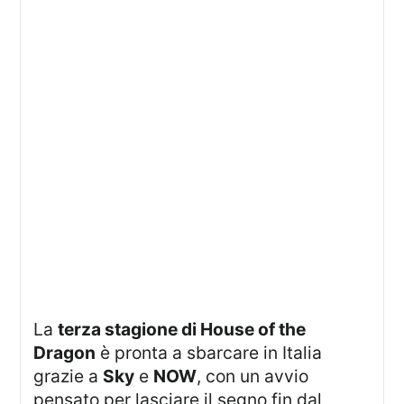
La
terza stagione di House of the
Dragon
è pronta a sbarcare in Italia
grazie a
Sky
e
NOW
, con un avvio
pensato per lasciare il segno fin dal