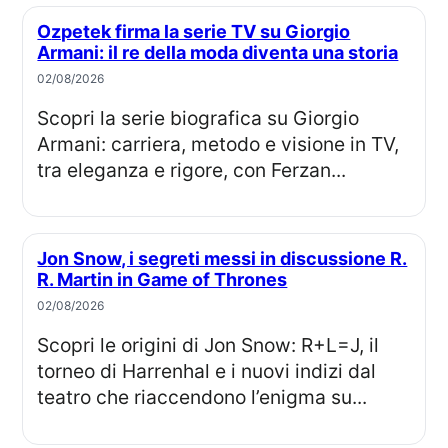
Ozpetek firma la serie TV su Giorgio
Armani: il re della moda diventa una storia
02/08/2026
Scopri la serie biografica su Giorgio
Armani: carriera, metodo e visione in TV,
tra eleganza e rigore, con Ferzan...
Jon Snow, i segreti messi in discussione R.
R. Martin in Game of Thrones
02/08/2026
Scopri le origini di Jon Snow: R+L=J, il
torneo di Harrenhal e i nuovi indizi dal
teatro che riaccendono l’enigma su...