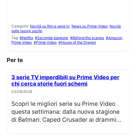
Categorie:
Novità su film e serie tv
News su Prime Video
Novità
sulle nuove uscite
Tag:
#Netflix
#Seconda stagione
#Behind the scenes
#Amazon
Prime Video
#Prime Video
#House of the Dragon
Per te
3 serie TV imperdibili su Prime Video per
chi cerca storie fuori schemi
03/08/2026
Scopri le migliori serie su Prime Video
questa settimana: dalla nuova stagione
di Batman: Caped Crusader ai drammi...