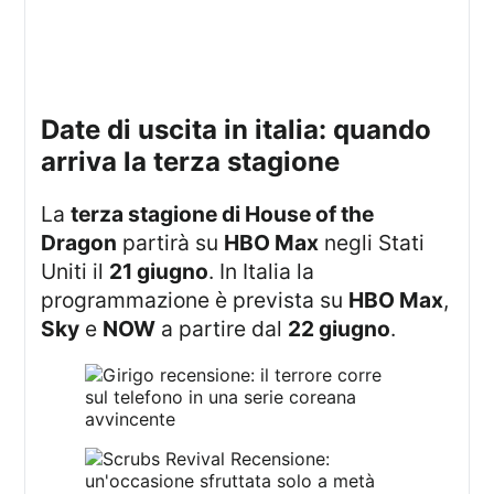
date di uscita in italia: quando
arriva la terza stagione
La
terza stagione di House of the
Dragon
partirà su
HBO Max
negli Stati
Uniti il
21 giugno
. In Italia la
programmazione è prevista su
HBO Max
,
Sky
e
NOW
a partire dal
22 giugno
.