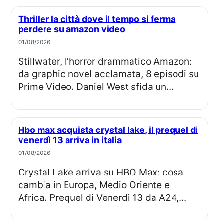
Thriller la città dove il tempo si ferma
perdere su amazon video
01/08/2026
Stillwater, l’horror drammatico Amazon:
da graphic novel acclamata, 8 episodi su
Prime Video. Daniel West sfida un...
Hbo max acquista crystal lake, il prequel di
venerdì 13 arriva in italia
01/08/2026
Crystal Lake arriva su HBO Max: cosa
cambia in Europa, Medio Oriente e
Africa. Prequel di Venerdì 13 da A24,...