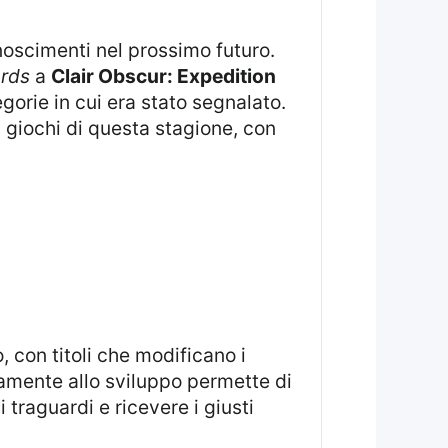
oscimenti nel prossimo futuro.
ards
a
Clair Obscur: Expedition
egorie in cui era stato segnalato.
i giochi di questa stagione, con
vamente allo sviluppo permette di
 traguardi e ricevere i giusti