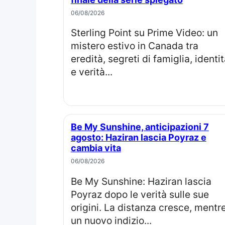
06/08/2026
Sterling Point su Prime Video: un
mistero estivo in Canada tra
eredità, segreti di famiglia, identi
e verità...
Be My Sunshine, anticipazioni 7
agosto: Haziran lascia Poyraz e
cambia vita
06/08/2026
Be My Sunshine: Haziran lascia
Poyraz dopo le verità sulle sue
origini. La distanza cresce, mentr
un nuovo indizio...