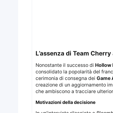
l’assenza di Team Cherr
Nonostante il successo di
Hollow 
consolidato la popolarità del franc
cerimonia di consegna dei
Game 
creazione di un aggiornamento i
che ambiscono a tracciare ulteriori 
motivazioni della decisione
In un’intervista rilasciata a
Bloomb