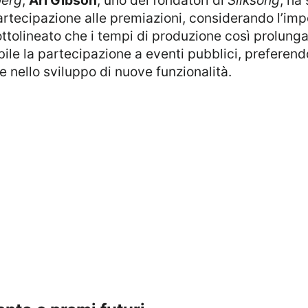
artecipazione alle premiazioni, considerando l’imp
ottolineato che i tempi di produzione così prolungat
e la partecipazione a eventi pubblici, preferendo 
 nello sviluppo di nuove funzionalità.