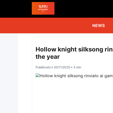
NEWS
Hollow knight silksong rin
the year
Pubblicato il
30/11/2025
• 3 min