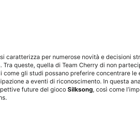
e. Tra queste, quella di Team Cherry di non partec
come gli studi possano preferire concentrare le en
cipazione a eventi di riconoscimento. In questa ana
spettive future del gioco
Silksong
, così come l’imp
ns.