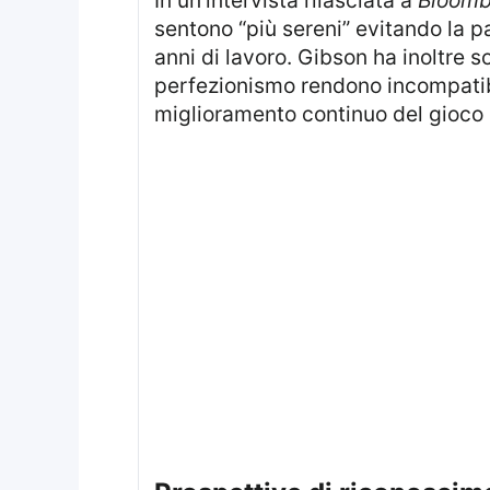
sentono “più sereni” evitando la p
anni di lavoro. Gibson ha inoltre s
perfezionismo rendono incompatibil
miglioramento continuo del gioco e