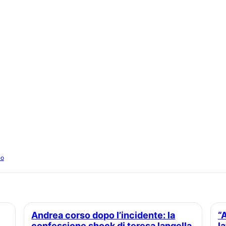
eo
Andrea corso dopo l’incidente: la
“Amazon Prime: chi ha molla
confessione shock di teresa langella
l