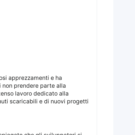
osi apprezzamenti e ha
 non prendere parte alla
tenso lavoro dedicato alla
nuti scaricabili e di nuovi progetti
 spiegato che gli sviluppatori si