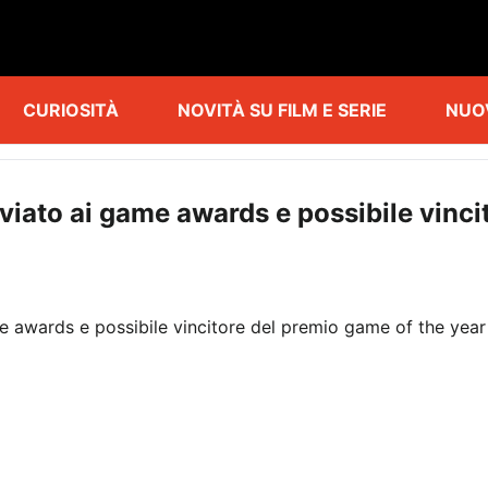
CURIOSITÀ
NOVITÀ SU FILM E SERIE
NUO
viato ai game awards e possibile vinc