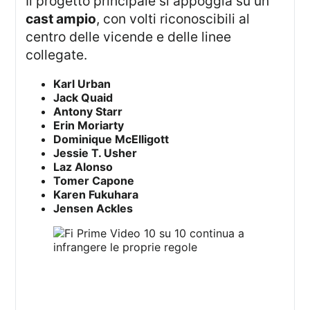
Il progetto principale si appoggia su un
cast ampio
, con volti riconoscibili al
centro delle vicende e delle linee
collegate.
Karl Urban
Jack Quaid
Antony Starr
Erin Moriarty
Dominique McElligott
Jessie T. Usher
Laz Alonso
Tomer Capone
Karen Fukuhara
Jensen Ackles