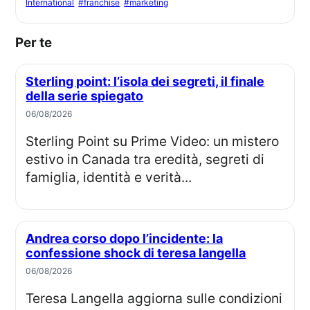
International
#franchise
#marketing
Per te
Sterling point: l’isola dei segreti, il finale
della serie spiegato
06/08/2026
Sterling Point su Prime Video: un mistero
estivo in Canada tra eredità, segreti di
famiglia, identità e verità...
Andrea corso dopo l’incidente: la
confessione shock di teresa langella
06/08/2026
Teresa Langella aggiorna sulle condizioni