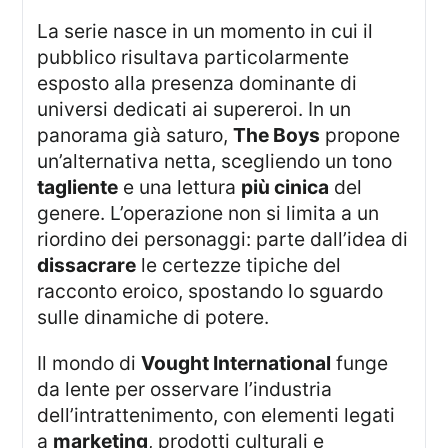
La serie nasce in un momento in cui il
pubblico risultava particolarmente
esposto alla presenza dominante di
universi dedicati ai supereroi. In un
panorama già saturo,
The Boys
propone
un’alternativa netta, scegliendo un tono
tagliente
e una lettura
più cinica
del
genere. L’operazione non si limita a un
riordino dei personaggi: parte dall’idea di
dissacrare
le certezze tipiche del
racconto eroico, spostando lo sguardo
sulle dinamiche di potere.
Il mondo di
Vought International
funge
da lente per osservare l’industria
dell’intrattenimento, con elementi legati
a
marketing
, prodotti culturali e