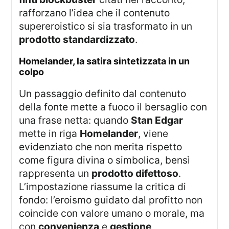
rafforzano l’idea che il contenuto
supereroistico si sia trasformato in un
prodotto standardizzato
.
homelander, la satira sintetizzata in un
colpo
Un passaggio definito dal contenuto
della fonte mette a fuoco il bersaglio con
una frase netta: quando
Stan Edgar
mette in riga
Homelander
, viene
evidenziato che non merita rispetto
come figura divina o simbolica, bensì
rappresenta un
prodotto difettoso
.
L’impostazione riassume la critica di
fondo: l’eroismo guidato dal profitto non
coincide con valore umano o morale, ma
con
convenienza
e
gestione