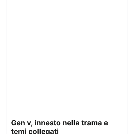
gen v, innesto nella trama e
temi collegati