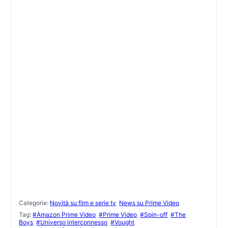
Categorie:
Novità su film e serie tv
News su Prime Video
Tag:
#Amazon Prime Video
#Prime Video
#Spin-off
#The
Boys
#Universo interconnesso
#Vought