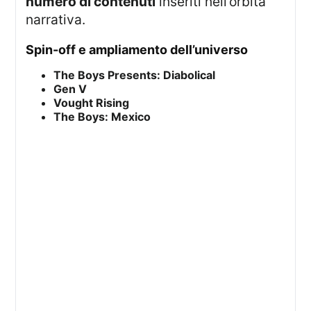
numero di contenuti
inseriti nell’orbita
narrativa.
spin-off e ampliamento dell’universo
The Boys Presents: Diabolical
Gen V
Vought Rising
The Boys: Mexico