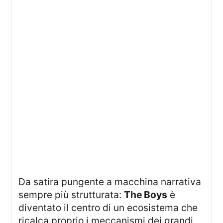
Da satira pungente a macchina narrativa
sempre più strutturata:
The Boys
è
diventato il centro di un ecosistema che
ricalca proprio i meccanismi dei grandi