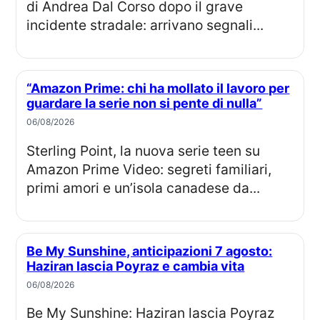
di Andrea Dal Corso dopo il grave
incidente stradale: arrivano segnali...
“Amazon Prime: chi ha mollato il lavoro per
guardare la serie non si pente di nulla”
06/08/2026
Sterling Point, la nuova serie teen su
Amazon Prime Video: segreti familiari,
primi amori e un’isola canadese da...
Be My Sunshine, anticipazioni 7 agosto:
Haziran lascia Poyraz e cambia vita
06/08/2026
Be My Sunshine: Haziran lascia Poyraz