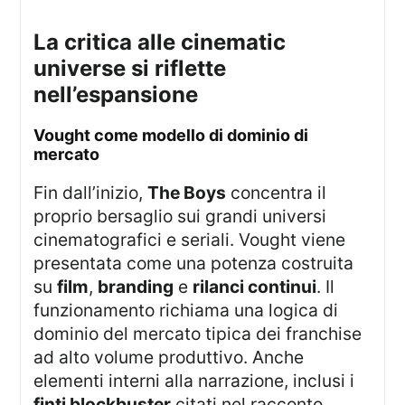
la critica alle cinematic
universe si riflette
nell’espansione
vought come modello di dominio di
mercato
Fin dall’inizio,
The Boys
concentra il
proprio bersaglio sui grandi universi
cinematografici e seriali. Vought viene
presentata come una potenza costruita
su
film
,
branding
e
rilanci continui
. Il
funzionamento richiama una logica di
dominio del mercato tipica dei franchise
ad alto volume produttivo. Anche
elementi interni alla narrazione, inclusi i
finti blockbuster
citati nel racconto,