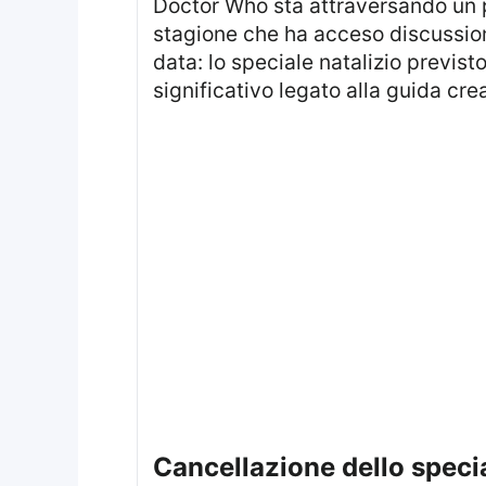
Doctor Who sta attraversando un
stagione che ha acceso discussioni
data: lo speciale natalizio previsto
significativo legato alla guida cre
cancellazione dello spec