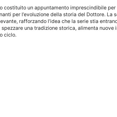
anti per l’evoluzione della storia del Dottore. La s
vante, rafforzando l’idea che la serie stia entran
e a spezzare una tradizione storica, alimenta nuove
o ciclo.