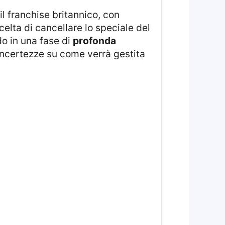
celta di cancellare lo speciale del
do in una fase di
profonda
 incertezze su come verrà gestita