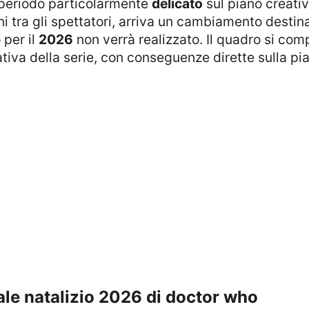
 periodo particolarmente
delicato
sul piano creati
 tra gli spettatori, arriva un cambiamento destinat
 per il
2026
non verrà realizzato. Il quadro si com
ativa della serie, con conseguenze dirette sulla pia
iale natalizio 2026 di doctor who