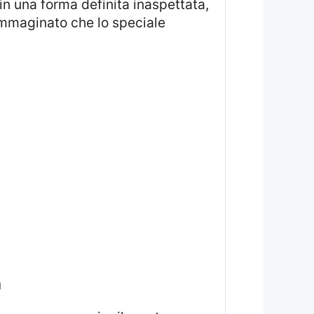
in una forma definita inaspettata,
 immaginato che lo speciale
a