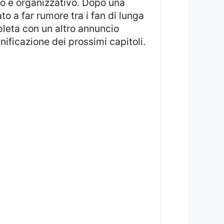
vo e organizzativo. Dopo una
o a far rumore tra i fan di lunga
pleta con un altro annuncio
nificazione dei prossimi capitoli.