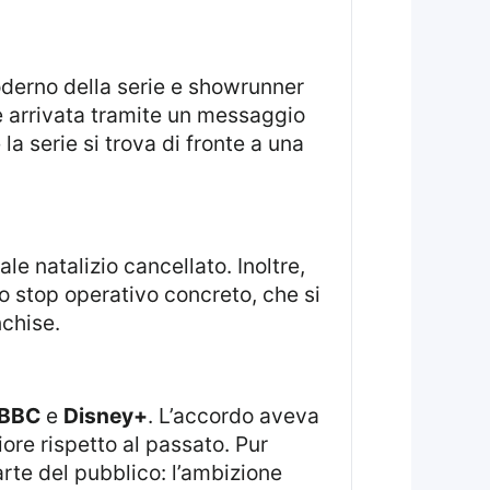
è arrivata tramite un messaggio
la serie si trova di fronte a una
le natalizio cancellato. Inoltre,
o stop operativo concreto, che si
nchise.
BBC
e
Disney+
. L’accordo aveva
ore rispetto al passato. Pur
rte del pubblico: l’ambizione