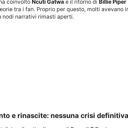
 ha coinvolto
Ncuti Gatwa
e il ritorno di
Billie Piper
eorie tra i fan. Proprio per questo, molti avevano
 nodi narrativi rimasti aperti.
o e rinascite: nessuna crisi definitiv