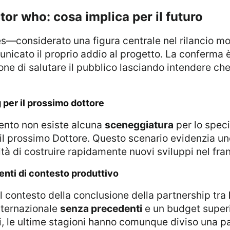
ctor who: cosa implica per il futuro
unicato il proprio addio al progetto. La conferma 
ione di salutare il pubblico lasciando intendere che 
 per il prossimo dottore
mento non esiste alcuna
sceneggiatura
per lo specia
il prossimo Dottore. Questo scenario evidenzia un
lità di costruire rapidamente nuovi sviluppi nel fra
nti di contesto produttivo
el contesto della conclusione della partnership tra
internazionale
senza precedenti
e un budget superi
i, le ultime stagioni hanno comunque diviso una pa