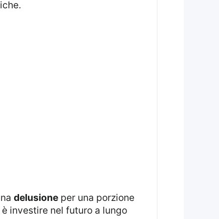
iche.
 una
delusione
per una porzione
è investire nel futuro a lungo