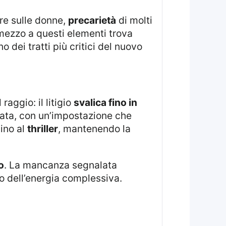
re sulle donne,
precarietà
di molti
 mezzo a questi elementi trova
 dei tratti più critici del nuovo
raggio: il litigio
svalica fino in
evata, con un’impostazione che
cino al
thriller
, mantenendo la
o
. La mancanza segnalata
o dell’energia complessiva.