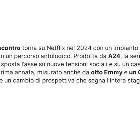
 scontro
torna su Netflix nel 2024 con un impianto
 in un percorso antologico. Prodotta da
A24
, la se
 sposta l’asse su nuove tensioni sociali e su un ca
 prima annata, misurato anche da
otto Emmy
e
un 
e un cambio di prospettiva che segna l’intera stag