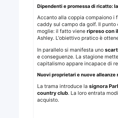
dipendenti e promessa di ricatto: la
Accanto alla coppia compaiono i f
caddy sul campo da golf. Il punto d
moglie: il fatto viene
ripreso con il
Ashley. L’obiettivo pratico è ottene
In parallelo si manifesta uno
scart
e conseguenze. La stagione mette 
capitalismo appare incapace di reg
nuovi proprietari e nuove alleanze
La trama introduce la
signora Par
country club
. La loro entrata modi
acquisto.