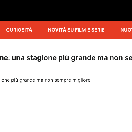
CURIOSITÀ
NOVITÀ SU FILM E SERIE
NUO
one: una stagione più grande ma non s