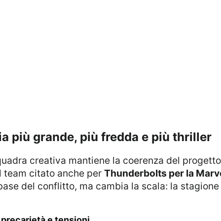
ia più grande, più fredda e più thriller
 squadra creativa mantiene la coerenza del progett
del team citato anche per
Thunderbolts per la Marv
base del conflitto, ma cambia la scala: la stagione
, precarietà e tensioni