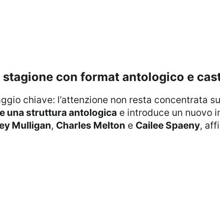
a stagione con format antologico e cast 
e una struttura antologica
e introduce un nuovo in
ey Mulligan
,
Charles Melton
e
Cailee Spaeny
, af