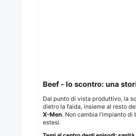
beef - lo scontro: una stor
Dal punto di vista produttivo, la
dietro la faida, insieme al resto 
X-Men
. Non cambia l’impianto di 
estesi.
temi al centro degli episodi: sanità