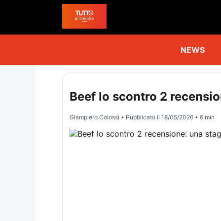
NEWS
Beef lo scontro 2 recensi
Giampiero Colossi
• Pubblicato il
18/05/2026
• 6 min