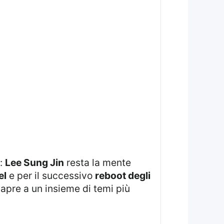
o:
Lee Sung Jin
resta la mente
el
e per il successivo
reboot degli
 apre a un insieme di temi più