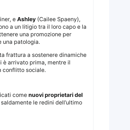
iner, e
Ashley
(Cailee Spaeny),
a un litigio tra il loro capo e la
ottenere una promozione per
 una patologia.
sta frattura a sostenere dinamiche
 è arrivato prima, mentre il
conflitto sociale.
icati come
nuovi proprietari del
e saldamente le redini dell’ultimo