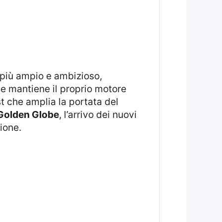
 più ampio e ambizioso,
rie mantiene il proprio motore
st che amplia la portata del
Golden Globe
, l’arrivo dei nuovi
ione.