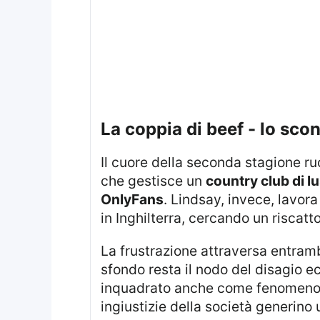
la coppia di beef - lo sco
Il cuore della seconda stagione r
che gestisce un
country club di l
OnlyFans
. Lindsay, invece, lavo
in Inghilterra, cercando un riscat
La frustrazione attraversa entram
sfondo resta il nodo del disagio e
inquadrato anche come fenomen
ingiustizie della società generino