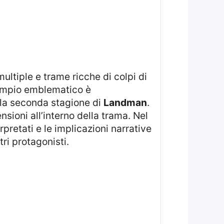
sempio emblematico è
ella seconda stagione di
Landman
.
sioni all’interno della trama. Nel
rpretati e le implicazioni narrative
tri protagonisti.