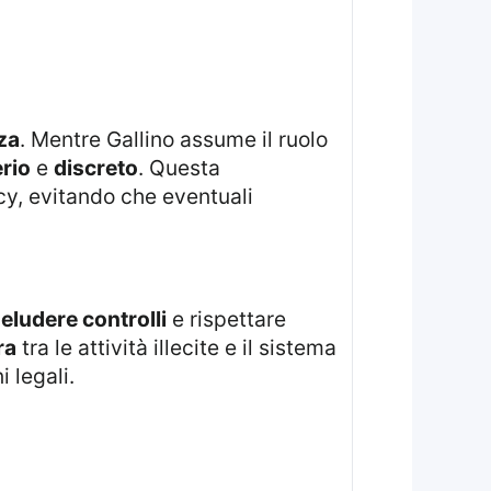
za
. Mentre Gallino assume il ruolo
rio
e
discreto
. Questa
acy, evitando che eventuali
i
eludere controlli
e rispettare
ra
tra le attività illecite e il sistema
i legali.