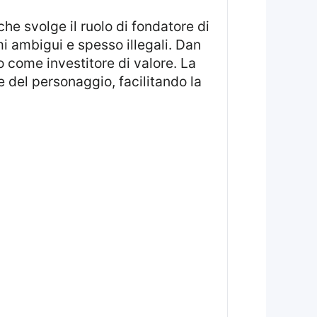
he svolge il ruolo di fondatore di
mi ambigui e spesso illegali. Dan
o come investitore di valore. La
 del personaggio, facilitando la