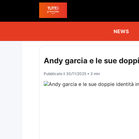
NEWS
Andy garcia e le sue doppi
Pubblicato il
30/11/2025
• 3 min