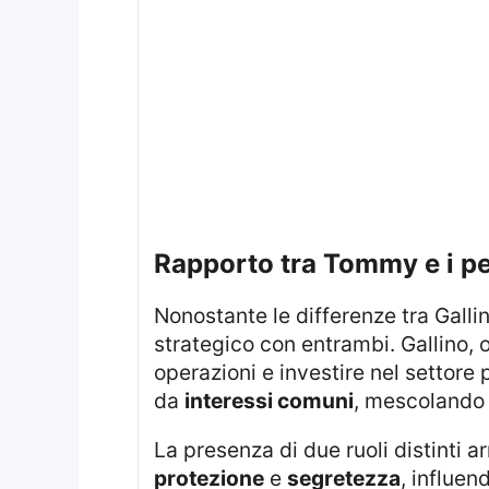
rapporto tra Tommy e i p
Nonostante le differenze tra Galli
strategico con entrambi. Gallino, 
operazioni e investire nel settore 
da
interessi comuni
, mescoland
La presenza di due ruoli distinti 
protezione
e
segretezza
, influen