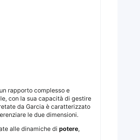
un rapporto complesso e
e, con la sua capacità di gestire
pretate da Garcia è caratterizzato
fferenziare le due dimensioni.
gate alle dinamiche di
potere
,