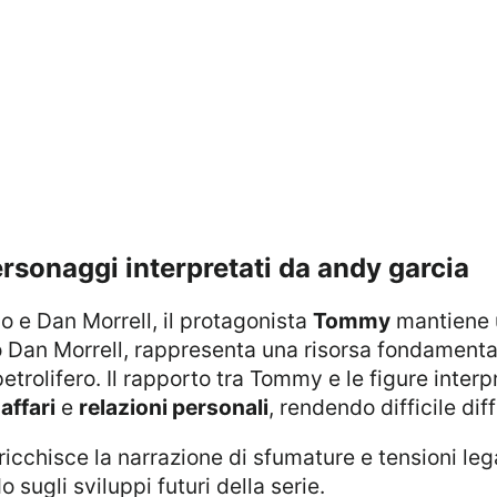
ersonaggi interpretati da andy garcia
no e Dan Morrell, il protagonista
Tommy
mantiene 
o Dan Morrell, rappresenta una risorsa fondamental
petrolifero. Il rapporto tra Tommy e le figure inter
o
affari
e
relazioni personali
, rendendo difficile di
arricchisce la narrazione di sfumature e tensioni le
do sugli sviluppi futuri della serie.