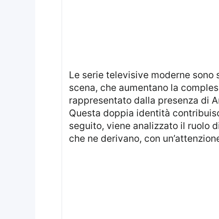
Le serie televisive moderne sono spesso caratterizzate da personaggi con identità multiple e trame ricche di colpi di
scena, che aumentano la complessi
rappresentato dalla presenza di An
Questa doppia identità contribuisce
seguito, viene analizzato il ruolo d
che ne derivano, con un’attenzione 