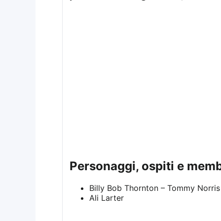
personaggi, ospiti e memb
Billy Bob Thornton – Tommy Norris
Ali Larter