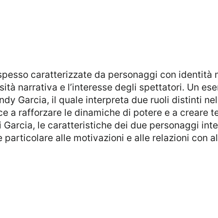
tà narrativa e l’interesse degli spettatori. Un e
dy Garcia, il quale interpreta due ruoli distinti n
 a rafforzare le dinamiche di potere e a creare ten
i Garcia, le caratteristiche dei due personaggi inte
particolare alle motivazioni e alle relazioni con al