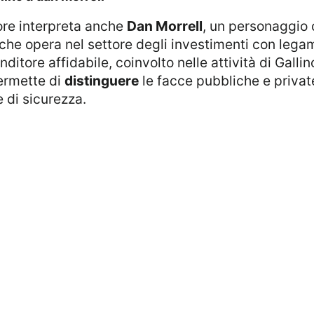
tore interpreta anche
Dan Morrell
, un personaggio c
a che opera nel settore degli investimenti con lega
itore affidabile, coinvolto nelle attività di Gallin
permette di
distinguere
le facce pubbliche e private
e di sicurezza.