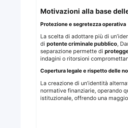
motivazioni alla base dell
protezione e segretezza operativa
La scelta di adottare più di un’id
di
potente criminale pubblico
, Da
separazione permette di
protegg
indagini o ritorsioni compromettan
copertura legale e rispetto delle n
La creazione di un’identità alter
normative finanziarie, operando q
istituzionale, offrendo una maggi