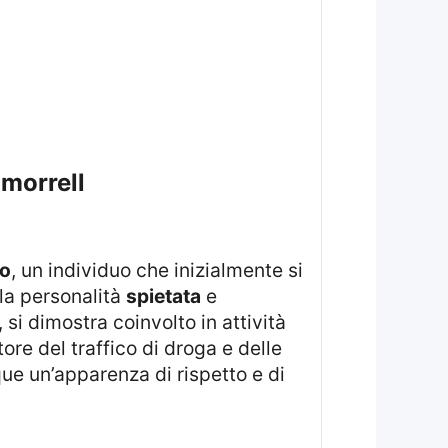
 morrell
no
, un individuo che inizialmente si
la personalità
spietata
e
i dimostra coinvolto in attività
ore del traffico di droga e delle
ue un’apparenza di rispetto e di