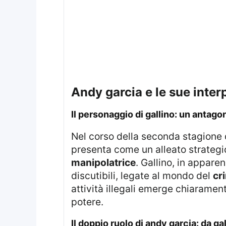
andy garcia e le sue inte
il personaggio di gallino: un antago
Nel corso della seconda stagione
presenta come un alleato strategic
manipolatrice
. Gallino, in appare
discutibili, legate al mondo del
cri
attività illegali emerge chiarame
potere.
il doppio ruolo di andy garcia: da ga