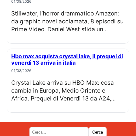
01/08/2026
Stillwater, l’horror drammatico Amazon:
da graphic novel acclamata, 8 episodi su
Prime Video. Daniel West sfida un...
Hbo max acquista crystal lake, il prequel di
venerdì 13 arriva in italia
01/08/2026
Crystal Lake arriva su HBO Max: cosa
cambia in Europa, Medio Oriente e
Africa. Prequel di Venerdì 13 da A24,...