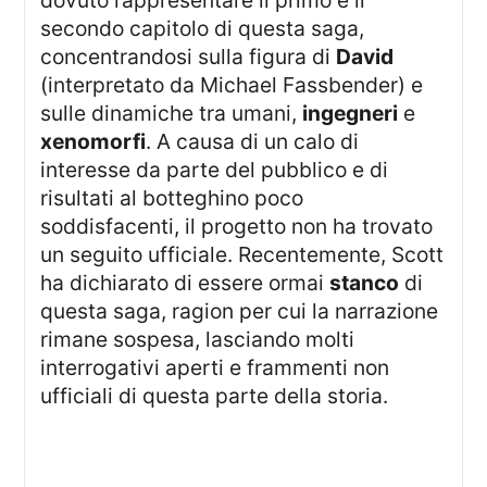
dovuto rappresentare il primo e il
secondo capitolo di questa saga,
concentrandosi sulla figura di
David
(interpretato da Michael Fassbender) e
sulle dinamiche tra umani,
ingegneri
e
xenomorfi
. A causa di un calo di
interesse da parte del pubblico e di
risultati al botteghino poco
soddisfacenti, il progetto non ha trovato
un seguito ufficiale. Recentemente, Scott
ha dichiarato di essere ormai
stanco
di
questa saga, ragion per cui la narrazione
rimane sospesa, lasciando molti
interrogativi aperti e frammenti non
ufficiali di questa parte della storia.