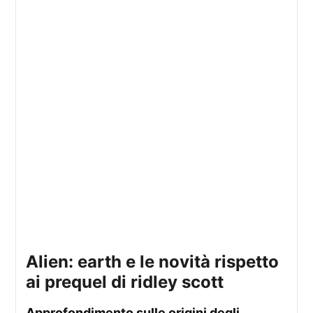
alien: earth e le novità rispetto
ai prequel di ridley scott
approfondimento sulle origini degli