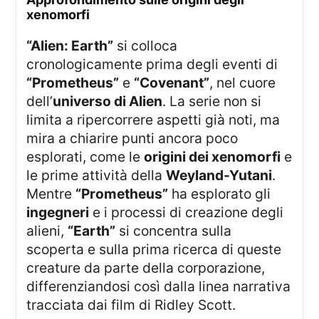
xenomorfi
“Alien: Earth”
si colloca
cronologicamente prima degli eventi di
“Prometheus”
e
“Covenant”
, nel cuore
dell’
universo di Alien
. La serie non si
limita a ripercorrere aspetti già noti, ma
mira a chiarire punti ancora poco
esplorati, come le
origini dei xenomorfi
e
le prime attività della
Weyland-Yutani
.
Mentre
“Prometheus”
ha esplorato gli
ingegneri
e i processi di creazione degli
alieni,
“Earth”
si concentra sulla
scoperta e sulla prima ricerca di queste
creature da parte della corporazione,
differenziandosi così dalla linea narrativa
tracciata dai film di Ridley Scott.