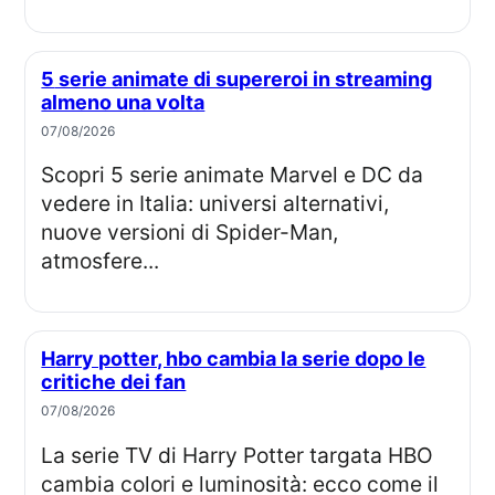
5 serie animate di supereroi in streaming
almeno una volta
07/08/2026
Scopri 5 serie animate Marvel e DC da
vedere in Italia: universi alternativi,
nuove versioni di Spider-Man,
atmosfere...
Harry potter, hbo cambia la serie dopo le
critiche dei fan
07/08/2026
La serie TV di Harry Potter targata HBO
cambia colori e luminosità: ecco come il