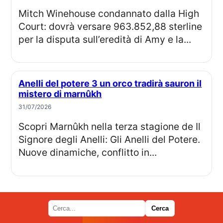
Mitch Winehouse condannato dalla High
Court: dovrà versare 963.852,88 sterline
per la disputa sull’eredità di Amy e la...
Anelli del potere 3 un orco tradirà sauron il
mistero di marnûkh
31/07/2026
Scopri Marnûkh nella terza stagione de Il
Signore degli Anelli: Gli Anelli del Potere.
Nuove dinamiche, conflitto in...