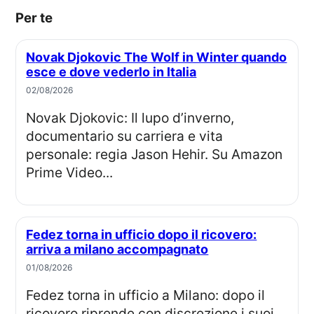
Per te
Novak Djokovic The Wolf in Winter quando
esce e dove vederlo in Italia
02/08/2026
Novak Djokovic: Il lupo d’inverno,
documentario su carriera e vita
personale: regia Jason Hehir. Su Amazon
Prime Video...
Fedez torna in ufficio dopo il ricovero:
arriva a milano accompagnato
01/08/2026
Fedez torna in ufficio a Milano: dopo il
ricovero riprende con discrezione i suoi