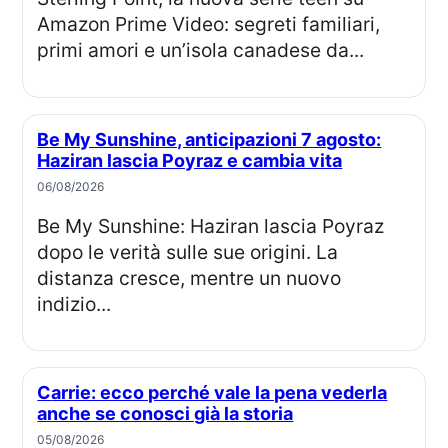
Amazon Prime Video: segreti familiari,
primi amori e un’isola canadese da...
Be My Sunshine, anticipazioni 7 agosto:
Haziran lascia Poyraz e cambia vita
06/08/2026
Be My Sunshine: Haziran lascia Poyraz
dopo le verità sulle sue origini. La
distanza cresce, mentre un nuovo
indizio...
Carrie: ecco perché vale la pena vederla
anche se conosci già la storia
05/08/2026