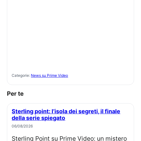
Categorie:
News su Prime Video
Per te
Sterling point: l’isola dei segreti, il finale
della serie spiegato
06/08/2026
Sterling Point su Prime Video: un mistero