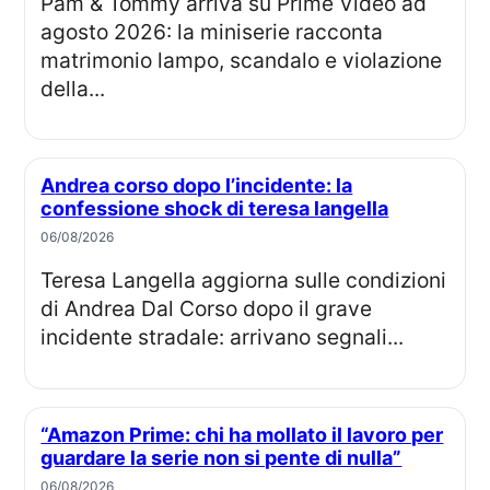
Pam & Tommy arriva su Prime Video ad
agosto 2026: la miniserie racconta
matrimonio lampo, scandalo e violazione
della...
Andrea corso dopo l’incidente: la
confessione shock di teresa langella
06/08/2026
Teresa Langella aggiorna sulle condizioni
di Andrea Dal Corso dopo il grave
incidente stradale: arrivano segnali...
“Amazon Prime: chi ha mollato il lavoro per
guardare la serie non si pente di nulla”
06/08/2026