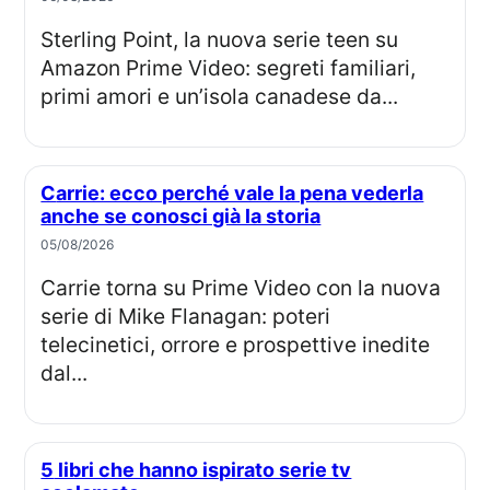
Sterling Point, la nuova serie teen su
Amazon Prime Video: segreti familiari,
primi amori e un’isola canadese da...
Carrie: ecco perché vale la pena vederla
anche se conosci già la storia
05/08/2026
Carrie torna su Prime Video con la nuova
serie di Mike Flanagan: poteri
telecinetici, orrore e prospettive inedite
dal...
5 libri che hanno ispirato serie tv