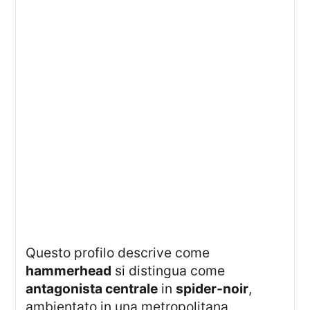
Questo profilo descrive come
hammerhead
si distingua come
antagonista centrale
in
spider-noir
,
ambientato in una metropolitana