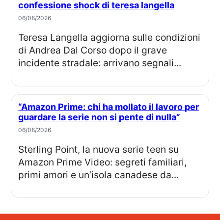
confessione shock di teresa langella
06/08/2026
Teresa Langella aggiorna sulle condizioni
di Andrea Dal Corso dopo il grave
incidente stradale: arrivano segnali...
“Amazon Prime: chi ha mollato il lavoro per
guardare la serie non si pente di nulla”
06/08/2026
Sterling Point, la nuova serie teen su
Amazon Prime Video: segreti familiari,
primi amori e un’isola canadese da...