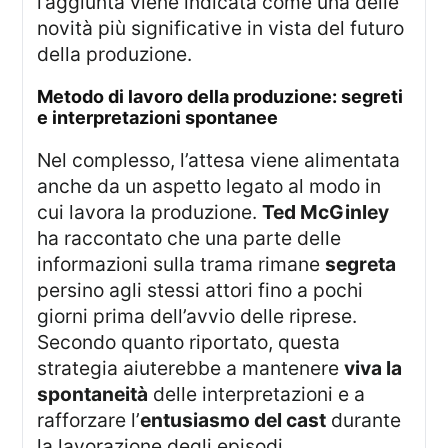
l’aggiunta viene indicata come una delle
novità più significative in vista del futuro
della produzione.
metodo di lavoro della produzione: segreti
e interpretazioni spontanee
Nel complesso, l’attesa viene alimentata
anche da un aspetto legato al modo in
cui lavora la produzione.
Ted McGinley
ha raccontato che una parte delle
informazioni sulla trama rimane
segreta
persino agli stessi attori fino a pochi
giorni prima dell’avvio delle riprese.
Secondo quanto riportato, questa
strategia aiuterebbe a mantenere
viva la
spontaneità
delle interpretazioni e a
rafforzare l’
entusiasmo del cast
durante
la lavorazione degli episodi.