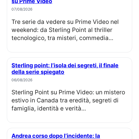
su Prime Video
07/08/2026
Tre serie da vedere su Prime Video nel
weekend: da Sterling Point al thriller
tecnologico, tra misteri, commedia...
Sterling point: l’isola dei segreti, il finale
della serie spiegato
06/08/2026
Sterling Point su Prime Video: un mistero
estivo in Canada tra eredità, segreti di
famiglia, identità e verità...
Andrea corso dopo l’incidente: la