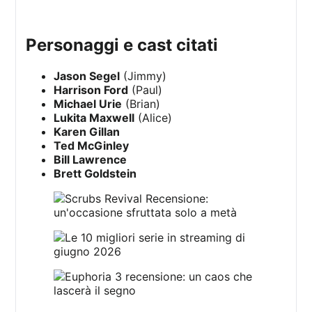
personaggi e cast citati
Jason Segel
(Jimmy)
Harrison Ford
(Paul)
Michael Urie
(Brian)
Lukita Maxwell
(Alice)
Karen Gillan
Ted McGinley
Bill Lawrence
Brett Goldstein