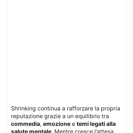
Shrinking continua a rafforzare la propria
reputazione grazie a un equilibrio tra
commedia
,
emozione
e
temi legati alla
salute mentale
. Mentre cresce l’attesa