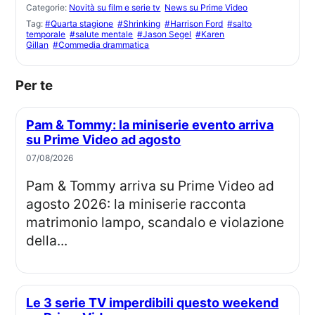
Categorie:
Novità su film e serie tv
News su Prime Video
Tag:
#Quarta stagione
#Shrinking
#Harrison Ford
#salto
temporale
#salute mentale
#Jason Segel
#Karen
Gillan
#Commedia drammatica
Per te
Pam & Tommy: la miniserie evento arriva
su Prime Video ad agosto
07/08/2026
Pam & Tommy arriva su Prime Video ad
agosto 2026: la miniserie racconta
matrimonio lampo, scandalo e violazione
della...
Le 3 serie TV imperdibili questo weekend