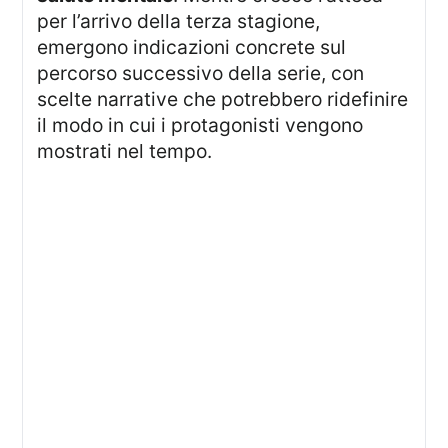
per l’arrivo della terza stagione,
emergono indicazioni concrete sul
percorso successivo della serie, con
scelte narrative che potrebbero ridefinire
il modo in cui i protagonisti vengono
mostrati nel tempo.