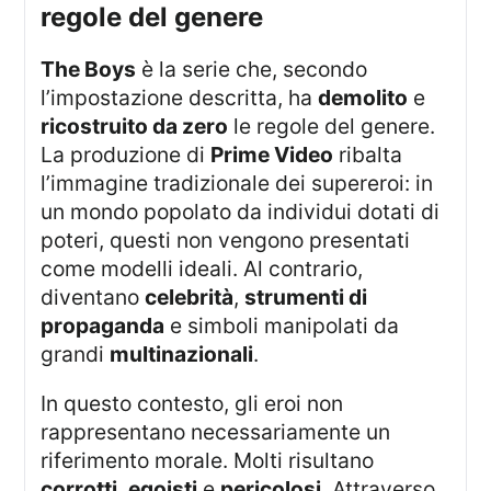
regole del genere
The Boys
è la serie che, secondo
l’impostazione descritta, ha
demolito
e
ricostruito da zero
le regole del genere.
La produzione di
Prime Video
ribalta
l’immagine tradizionale dei supereroi: in
un mondo popolato da individui dotati di
poteri, questi non vengono presentati
come modelli ideali. Al contrario,
diventano
celebrità
,
strumenti di
propaganda
e simboli manipolati da
grandi
multinazionali
.
In questo contesto, gli eroi non
rappresentano necessariamente un
riferimento morale. Molti risultano
corrotti
,
egoisti
e
pericolosi
. Attraverso