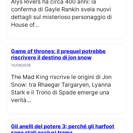
Alys Rivers ha circa 400 anni: la
conferma di Gayle Rankin svela nuovi
dettagli sul misterioso personaggio di
House of...
Game of thrones: il prequel potrebbe
riscrivere il destino di jon snow
10/08/2026
The Mad King riscrive le origini di Jon
Snow: tra Rhaegar Targaryen, Lyanna
Stark e il Trono di Spade emerge una
verità...
Gli anelli del potere 3: perché gli harfoot
sono stati esclusi trama