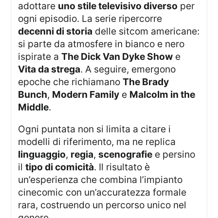
adottare
uno stile televisivo diverso
per
ogni episodio. La serie ripercorre
decenni di storia
delle sitcom americane:
si parte da atmosfere in bianco e nero
ispirate a
The Dick Van Dyke Show
e
Vita da strega
. A seguire, emergono
epoche che richiamano
The Brady
Bunch
,
Modern Family
e
Malcolm in the
Middle
.
Ogni puntata non si limita a citare i
modelli di riferimento, ma ne replica
linguaggio
,
regia
,
scenografie
e persino
il
tipo di comicità
. Il risultato è
un’esperienza che combina l’impianto
cinecomic con un’accuratezza formale
rara, costruendo un percorso unico nel
genere.