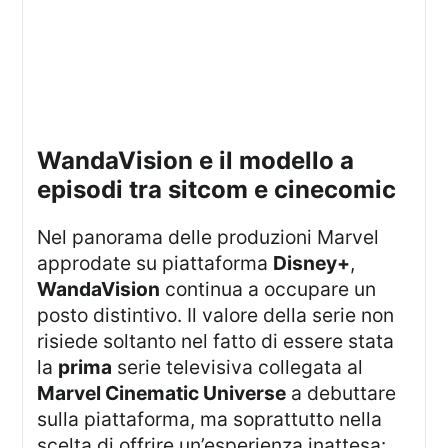
WandaVision e il modello a
episodi tra sitcom e cinecomic
Nel panorama delle produzioni Marvel
approdate su piattaforma
Disney+
,
WandaVision
continua a occupare un
posto distintivo. Il valore della serie non
risiede soltanto nel fatto di essere stata
la
prima
serie televisiva collegata al
Marvel Cinematic Universe
a debuttare
sulla piattaforma, ma soprattutto nella
scelta di offrire un’esperienza inattesa: