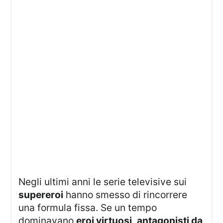
Negli ultimi anni le serie televisive sui
supereroi
hanno smesso di rincorrere
una formula fissa. Se un tempo
dominavano
eroi virtuosi
,
antagonisti da