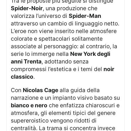
Tra le proposte più seguite si distingue
Spider-Noir
, una produzione che
valorizza l’universo di
Spider-Man
attraverso un cambio di linguaggio netto.
L’eroe non viene inserito nelle atmosfere
colorate e spettacolari solitamente
associate al personaggio: al contrario, la
serie lo immerge nella
New York degli
anni Trenta
, adottando senza
compromessi l’estetica e i temi del
noir
classico
.
Con
Nicolas Cage
alla guida della
narrazione e un impianto visivo basato su
bianco e nero
che enfatizza chiaroscuri e
atmosfera, gli elementi tipici del genere
supereroistico vengono ridotti di
centralità. La trama si concentra invece