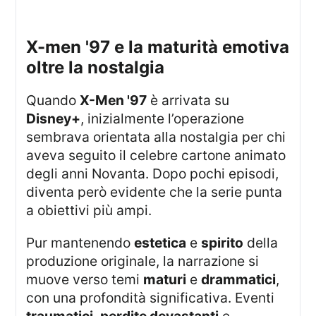
x-men '97 e la maturità emotiva
oltre la nostalgia
Quando
X-Men '97
è arrivata su
Disney+
, inizialmente l’operazione
sembrava orientata alla nostalgia per chi
aveva seguito il celebre cartone animato
degli anni Novanta. Dopo pochi episodi,
diventa però evidente che la serie punta
a obiettivi più ampi.
Pur mantenendo
estetica
e
spirito
della
produzione originale, la narrazione si
muove verso temi
maturi
e
drammatici
,
con una profondità significativa. Eventi
traumatici
,
perdite devastanti
e