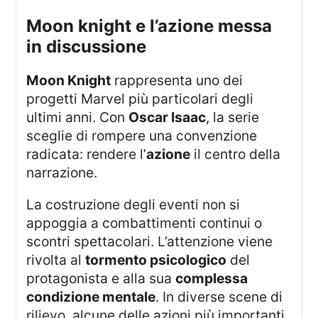
moon knight e l’azione messa
in discussione
Moon Knight
rappresenta uno dei
progetti Marvel più particolari degli
ultimi anni. Con
Oscar Isaac
, la serie
sceglie di rompere una convenzione
radicata: rendere l’
azione
il centro della
narrazione.
La costruzione degli eventi non si
appoggia a combattimenti continui o
scontri spettacolari. L’attenzione viene
rivolta al
tormento psicologico
del
protagonista e alla sua
complessa
condizione mentale
. In diverse scene di
rilievo, alcune delle azioni più importanti