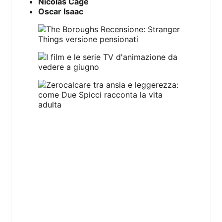
Nicolas Cage
Oscar Isaac