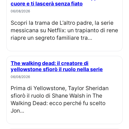
cuore e ti lascerà senza fiato
06/08/2026
Scopri la trama de L’altro padre, la serie
messicana su Netflix: un trapianto di rene
riapre un segreto familiare tra...
The walking dead: il creatore di
yellowstone sfiorò il ruolo nella serie
06/08/2026
Prima di Yellowstone, Taylor Sheridan
sfiorò il ruolo di Shane Walsh in The
Walking Dead: ecco perché fu scelto
Jon...