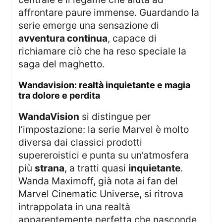
affrontare paure immense. Guardando la
serie emerge una sensazione di
avventura continua
, capace di
richiamare ciò che ha reso speciale la
saga del maghetto.
wandavision: realtà inquietante e magia
tra dolore e perdita
WandaVision
si distingue per
l’impostazione: la serie Marvel è molto
diversa dai classici prodotti
supereroistici e punta su un’atmosfera
più
strana
, a tratti quasi
inquietante
.
Wanda Maximoff, già nota ai fan del
Marvel Cinematic Universe, si ritrova
intrappolata in una realtà
apparentemente perfetta che nasconde