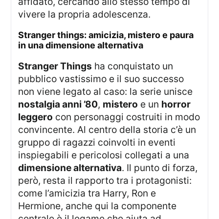
affidato, cercando allo stesso tempo di
vivere la propria adolescenza.
stranger things: amicizia, mistero e paura
in una dimensione alternativa
Stranger Things
ha conquistato un
pubblico vastissimo e il suo successo
non viene legato al caso: la serie unisce
nostalgia anni ’80
,
mistero
e un
horror
leggero
con personaggi costruiti in modo
convincente. Al centro della storia c’è un
gruppo di ragazzi coinvolti in eventi
inspiegabili e pericolosi collegati a una
dimensione alternativa
. Il punto di forza,
però, resta il rapporto tra i protagonisti:
come l’amicizia tra Harry, Ron e
Hermione, anche qui la componente
centrale è il legame che aiuta ad