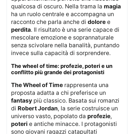
qualcosa di oscuro. Nella trama la
magia
ha un ruolo centrale e accompagna un
racconto che parla anche di
dolore
e
perdita
. Il risultato è una serie capace di
mescolare emozione e soprannaturale
senza scivolare nella banalità, puntando
invece sulla capacità di sorprendere.
the wheel of time: profezie, poteri e un
conflitto più grande dei protagonisti
The Wheel of Time
rappresenta una
proposta adatta a chi preferisce un
fantasy
più classico. Basata sui romanzi
di
Robert Jordan
, la serie costruisce un
universo vasto, popolato da
profezie
,
poteri
e antiche minacce. I protagonisti
sono giovani ragazzi catapultati