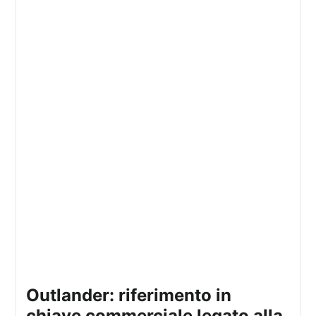
outlander: riferimento in
chiave commerciale legato alla