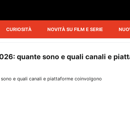
CURIOSITÀ
NOVITÀ SU FILM E SERIE
NUO
 2026: quante sono e quali canali e pi