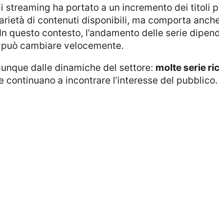
rietà di contenuti disponibili, ma comporta anch
 In questo contesto, l’andamento delle serie dipend
he può cambiare velocemente.
unque dalle dinamiche del settore:
molte serie r
continuano a incontrare l’interesse del pubblico.