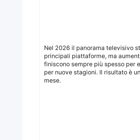
Nel 2026 il panorama televisivo sta subendo un’accelerazione evidente: crescono le produzioni arrivate sulle
principali piattaforme, ma aument
finiscono sempre più spesso per 
per nuove stagioni. Il risultato 
mese.