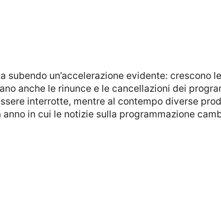
ano anche le rinunce e le cancellazioni dei progr
essere interrotte, mentre al contempo diverse pr
è un anno in cui le notizie sulla programmazione c