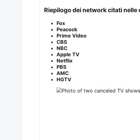
Riepilogo dei network citati nelle
Fox
Peacock
Prime Video
CBS
NBC
Apple TV
Netflix
PBS
AMC
HGTV