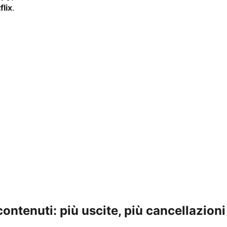
flix
.
ontenuti: più uscite, più cancellazioni