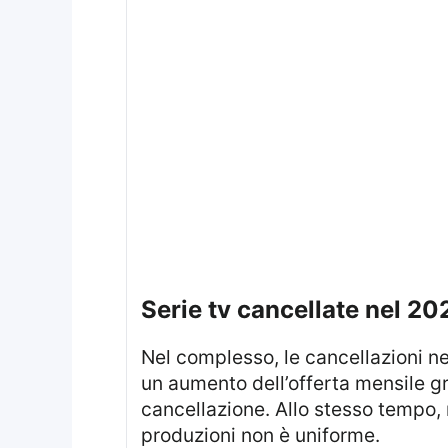
serie tv cancellate nel 20
Nel complesso, le cancellazioni nel 2026 risultano distribuite su più piattaforme e canali. Il contesto è influenzato da
un aumento dell’offerta mensile gr
cancellazione. Allo stesso tempo, 
produzioni non è uniforme.