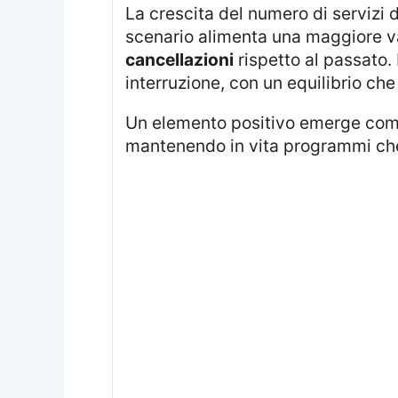
La crescita del numero di servizi di streaming ha portato a un incremento dei titoli pubblicati ogni mese. Questo
scenario alimenta una maggiore va
cancellazioni
rispetto al passato.
interruzione, con un equilibrio c
Un elemento positivo emerge com
mantenendo in vita programmi che 