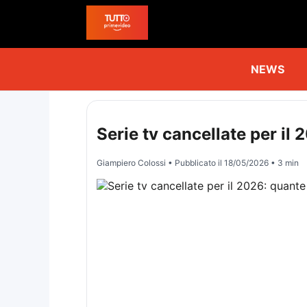
NEWS
Serie tv cancellate per il
Giampiero Colossi
• Pubblicato il
18/05/2026
• 3 min