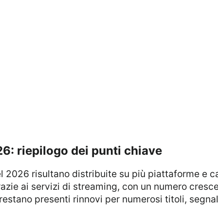
26: riepilogo dei punti chiave
azie ai servizi di streaming, con un numero crescen
restano presenti rinnovi per numerosi titoli, segna