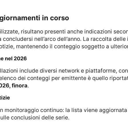
ggiornamenti in corso
concludersi nell’arco dell’anno. La raccolta delle
ie, mantenendo il conteggio soggetto a ulteriori
one nel 2026
L’elenco dei conteggi per emittente è quello riporta
026, finora
.
tizie
sulle conclusioni delle serie.