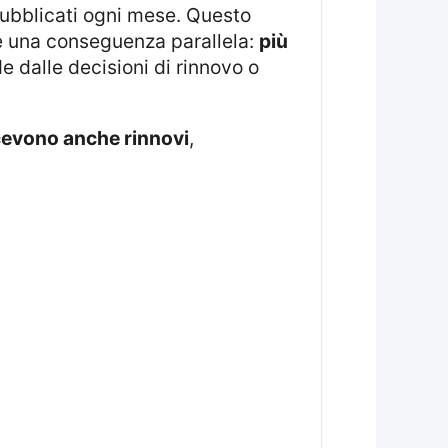
e una conseguenza parallela:
più
e dalle decisioni di rinnovo o
icevono anche rinnovi
,