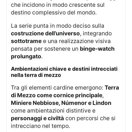
che incidono in modo crescente sul
destino complessivo del mondo.
La serie punta in modo deciso sulla
costruzione dell’universo
, integrando
sottotrame
e una realizzazione visiva
pensata per sostenere un
binge-watch
prolungato
.
ambientazioni chiave e destini intrecciati
nella terra di mezzo
Tra gli elementi cardine emergono:
Terra
di Mezzo come cornice principale
,
Miniere Nebbiose, Númenor e Lindon
come ambientazioni distintive e
personaggi e civiltà
con percorsi che si
intrecciano nel tempo.