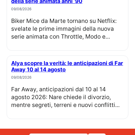
della serie animata anni ’90
09/08/2026
Biker Mice da Marte tornano su Netflix:
svelate le prime immagini della nuova
serie animata con Throttle, Modo e...
Alya scopre la verità: le anticipazioni di Far
Away 10 al 14 agosto
09/08/2026
Far Away, anticipazioni dal 10 al 14
agosto 2026: Nare chiede il divorzio,
mentre segreti, terreni e nuovi conflitti...