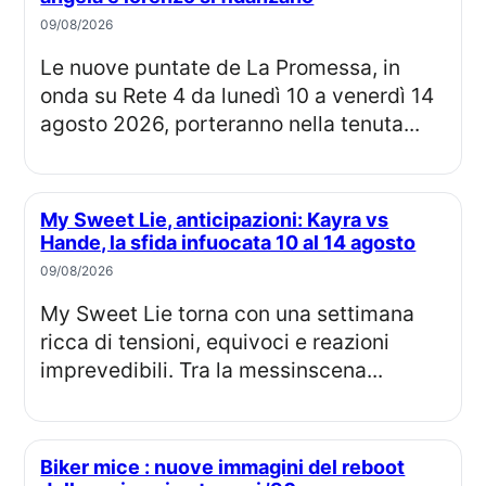
09/08/2026
Le nuove puntate de La Promessa, in
onda su Rete 4 da lunedì 10 a venerdì 14
agosto 2026, porteranno nella tenuta...
My Sweet Lie, anticipazioni: Kayra vs
Hande, la sfida infuocata 10 al 14 agosto
09/08/2026
My Sweet Lie torna con una settimana
ricca di tensioni, equivoci e reazioni
imprevedibili. Tra la messinscena...
Biker mice : nuove immagini del reboot