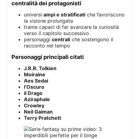
centralità dei protagonisti
universi
ampi e stratificati
che favoriscono
la visione prolungata
trame capaci di far avanzare la curiosità
verso il capitolo successivo
personaggi
centrali
che sostengono il
racconto nel tempo
personaggi principali citati
J.R.R. Tolkien
Moiraine
Aes Sedai
l’Oscuro
il Drago
Aziraphale
Crowley
Neil Gaiman
Terry Pratchett