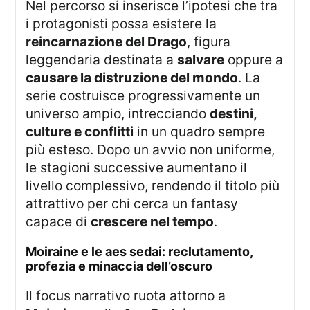
Nel percorso si inserisce l’ipotesi che tra
i protagonisti possa esistere la
reincarnazione del Drago
, figura
leggendaria destinata a
salvare
oppure a
causare la distruzione del mondo
. La
serie costruisce progressivamente un
universo ampio, intrecciando
destini,
culture e conflitti
in un quadro sempre
più esteso. Dopo un avvio non uniforme,
le stagioni successive aumentano il
livello complessivo, rendendo il titolo più
attrattivo per chi cerca un fantasy
capace di
crescere nel tempo
.
moiraine e le aes sedai: reclutamento,
profezia e minaccia dell’oscuro
Il focus narrativo ruota attorno a