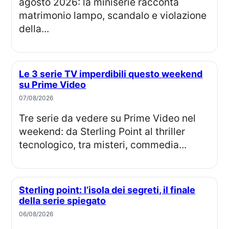
agosto 2026: la miniserie racconta
matrimonio lampo, scandalo e violazione
della...
Le 3 serie TV imperdibili questo weekend
su Prime Video
07/08/2026
Tre serie da vedere su Prime Video nel
weekend: da Sterling Point al thriller
tecnologico, tra misteri, commedia...
Sterling point: l’isola dei segreti, il finale
della serie spiegato
06/08/2026