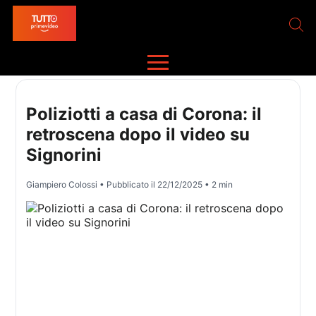
Poliziotti a casa di Corona: il
retroscena dopo il video su
Signorini
Giampiero Colossi
• Pubblicato il
22/12/2025
• 2 min