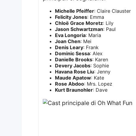
Michelle Pfeiffer
: Claire Clauster
Felicity Jones
: Emma
Chloë Grace Moretz
: Lily
Jason Schwartzman
: Paul
Eva Longoria
: Maria
Joan Chen
: Mei
Denis Leary
: Frank
Dominic Sessa
: Alex
Danielle Brooks
: Karen
Devery Jacobs
: Sophie
Havana Rose Liu
: Jenny
Maude Apatow
: Kate
Rose Abdoo
: Mrs. Lopez
Kurt Braunohler
: Dave