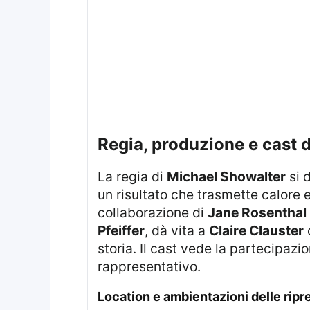
regia, produzione e cast
La regia di
Michael Showalter
si 
un risultato che trasmette calore
collaborazione di
Jane Rosenthal
Pfeiffer
, dà vita a
Claire Clauster
storia. Il cast vede la partecipaz
rappresentativo.
location e ambientazioni delle ripr