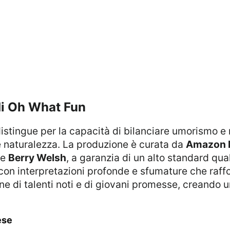
 di Oh What Fun
distingue per la capacità di bilanciare umorismo 
 e naturalezza. La produzione è curata da
Amazon 
e
Berry Welsh
, a garanzia di un alto standard qua
con interpretazioni profonde e sfumature che raff
ione di talenti noti e di giovani promesse, creando
ese