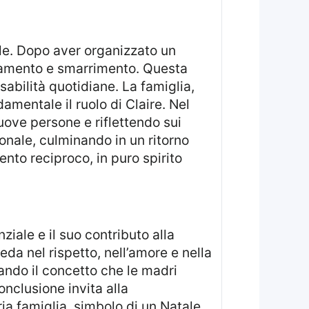
tale. Dopo aver organizzato un
olamento e smarrimento. Questa
abilità quotidiane. La famiglia,
amentale il ruolo di Claire. Nel
uove persone e riflettendo sui
sonale, culminando in un ritorno
nto reciproco, in puro spirito
eda nel rispetto, nell’amore e nella
ando il concetto che le madri
onclusione invita alla
ia famiglia, simbolo di un Natale