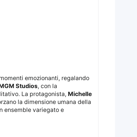
e momenti emozionanti, regalando
MGM Studios
, con la
litativo. La protagonista,
Michelle
orzano la dimensione umana della
 un ensemble variegato e