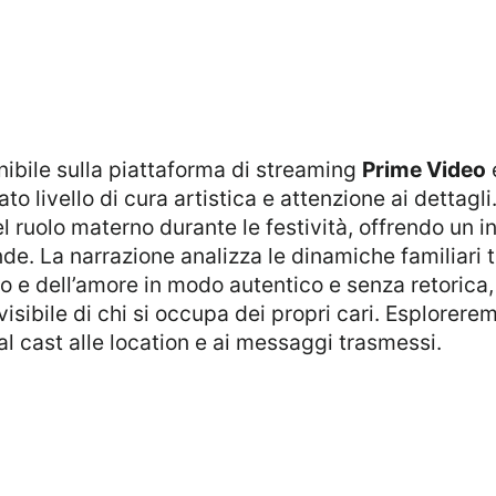
ibile sulla piattaforma di streaming
Prime Video
to livello di cura artistica e attenzione ai dettagli
del ruolo materno durante le festività, offrendo un
de. La narrazione analizza le dinamiche familiari t
cio e dell’amore in modo autentico e senza retoric
visibile di chi si occupa dei propri cari. Esplorer
dal cast alle location e ai messaggi trasmessi.