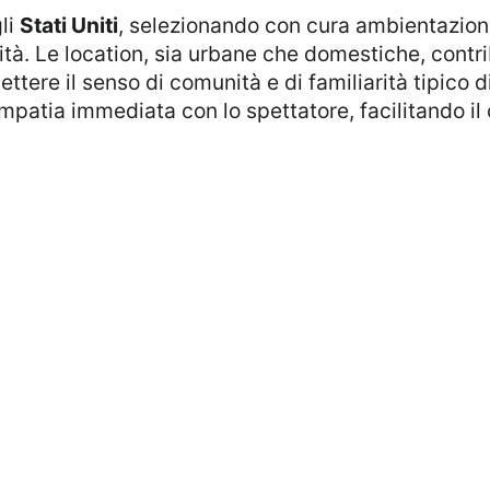
li
Stati Uniti
, selezionando con cura ambientazioni c
vità. Le location, sia urbane che domestiche, contr
ttere il senso di comunità e di familiarità tipico 
mpatia immediata con lo spettatore, facilitando il