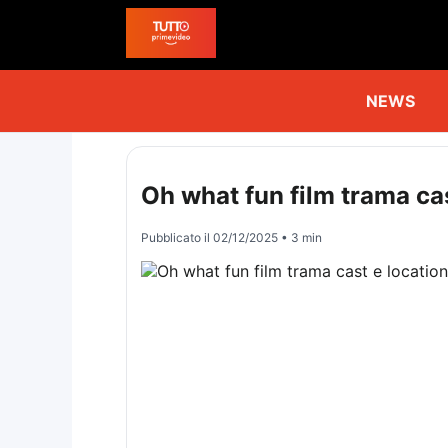
NEWS
Oh what fun film trama cas
Pubblicato il
02/12/2025
• 3 min