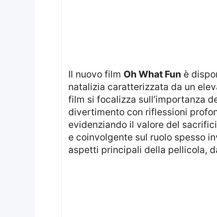
Il nuovo film
Oh What Fun
è dispon
natalizia caratterizzata da un eleva
film si focalizza sull’importanza 
divertimento con riflessioni profon
evidenziando il valore del sacrifi
e coinvolgente sul ruolo spesso in
aspetti principali della pellicola, 