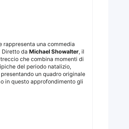
e rappresenta una commedia
. Diretto da
Michael Showalter
, il
 intreccio che combina momenti di
ipiche del periodo natalizio,
a, presentando un quadro originale
emo in questo approfondimento gli