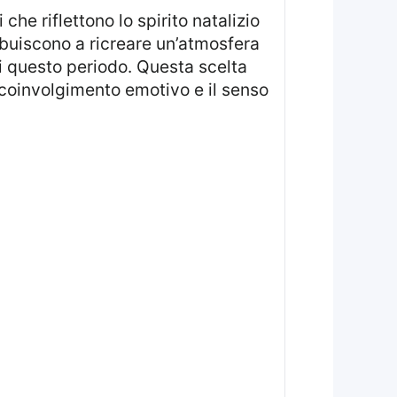
he riflettono lo spirito natalizio
ibuiscono a ricreare un’atmosfera
di questo periodo. Questa scelta
 coinvolgimento emotivo e il senso