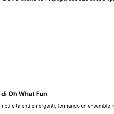
li di Oh What Fun