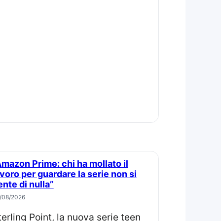
to il
avoro per guardare la serie non si
ente di nulla”
/08/2026