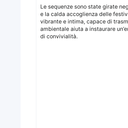
Le sequenze sono state girate neg
e la calda accoglienza delle festi
vibrante e intima, capace di trasme
ambientale aiuta a instaurare un’e
di convivialità.