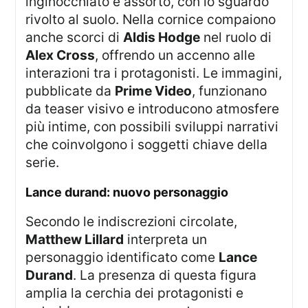
inginocchiato e assorto, con lo sguardo
rivolto al suolo. Nella cornice compaiono
anche scorci di
Aldis Hodge
nel ruolo di
Alex Cross
, offrendo un accenno alle
interazioni tra i protagonisti. Le immagini,
pubblicate da
Prime Video
, funzionano
da teaser visivo e introducono atmosfere
più intime, con possibili sviluppi narrativi
che coinvolgono i soggetti chiave della
serie.
lance durand: nuovo personaggio
Secondo le indiscrezioni circolate,
Matthew Lillard
interpreta un
personaggio identificato come
Lance
Durand
. La presenza di questa figura
amplia la cerchia dei protagonisti e