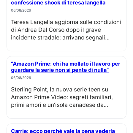
confessione shock di teresa langella
06/08/2026
Teresa Langella aggiorna sulle condizioni
di Andrea Dal Corso dopo il grave
incidente stradale: arrivano segnali...
“Amazon Prime: chi ha mollato il lavoro per
guardare la serie non si pente di nulla”
06/08/2026
Sterling Point, la nuova serie teen su
Amazon Prime Video: segreti familiari,
primi amori e un’isola canadese da...
Carrie: ecco perché vale la pena vederla