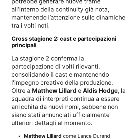
potrebbe generare nuove trame
all’interno della continuity già nota,
mantenendo l’attenzione sulle dinamiche
tra i volti noti.
cross stagione 2: cast e partecipazioni
principali
La stagione 2 conferma la
partecipazione di volti rilevanti,
consolidando il cast e mantenendo
l’impegno creativo della produzione.
Oltre a
Matthew Lillard
e
Aldis Hodge
, la
squadra di interpreti continua a essere
arricchita da nuovi nomi, sebbene non
siano stati annunciati ufficialmente
ulteriori dettagli al momento.
Matthew Lillard
come Lance Durand