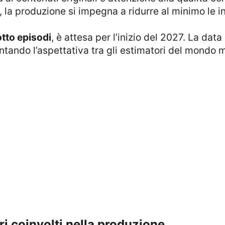
i, la produzione si impegna a ridurre al minimo le 
otto episodi
, è attesa per l’inizio del 2027. La dat
ndo l’aspettativa tra gli estimatori del mondo m
bri coinvolti nella produzione