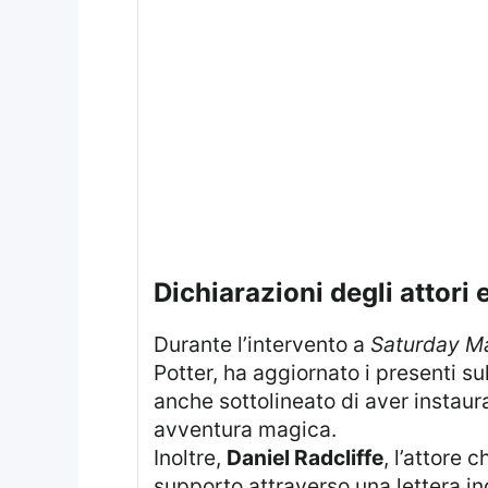
dichiarazioni degli attor
Durante l’intervento a
Saturday M
Potter, ha aggiornato i presenti s
anche sottolineato di aver instaura
avventura magica.
Inoltre,
Daniel Radcliffe
, l’attore 
supporto attraverso una lettera in