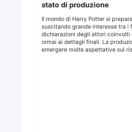
stato di produzione
Il mondo di Harry Potter si prepara a tornare sul piccolo schermo attraverso una nuova serie prodotta da HBO,
suscitando grande interesse tra i f
dichiarazioni degli attori coinvolti
ormai ai dettagli finali. La produ
emergere molte aspettative sul ris