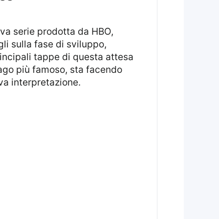
li sulla fase di sviluppo,
principali tappe di questa attesa
mago più famoso, sta facendo
va interpretazione.