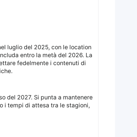
el luglio del 2025, con le location
concluda entro la metà del 2026. La
ettare fedelmente i contenuti di
iche.
rso del 2027. Si punta a mantenere
o i tempi di attesa tra le stagioni,