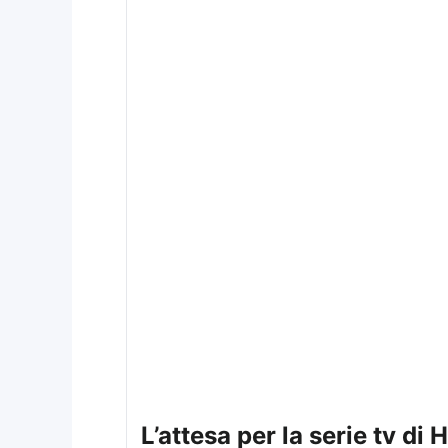
l’attesa per la serie tv di Harry Potter su HBO si intensifica con aggiornamenti sul cast e lo