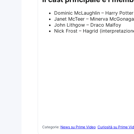
Dominic McLaughlin – Harry Potter
Janet McTeer – Minerva McGonagal
John Lithgow – Draco Malfoy
Nick Frost – Hagrid (interpretazion
Categorie:
News su Prime Video
Curiosità su Prime Vi