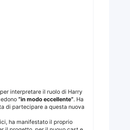
 per interpretare il ruolo di Harry
rocedono
“in modo eccellente”
. Ha
asta di partecipare a questa nuova
ici, ha manifestato il proprio
il progetto, per il nuovo cast e