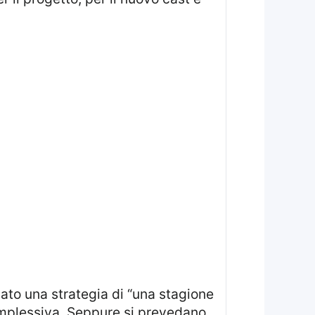
 complessiva. Seppure si prevedano