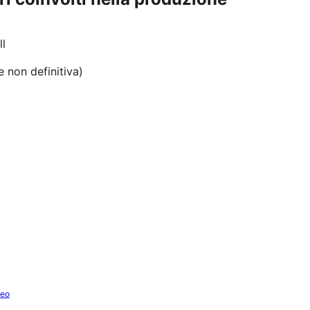
l
e non definitiva)
deo