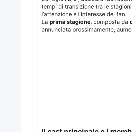
tempi di transizione tra le stagion
l’attenzione e l’interesse dei fan.
La
prima stagione
, composta da
annunciata prossimamente, aumenta
il cast principale e i mem