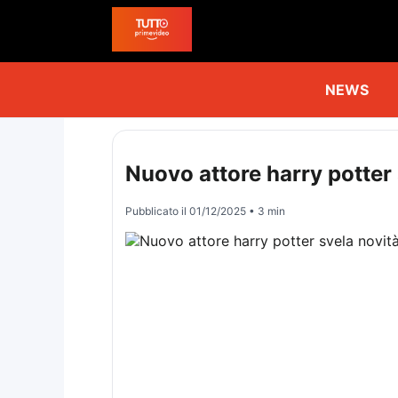
NEWS
Nuovo attore harry potter 
Pubblicato il
01/12/2025
• 3 min