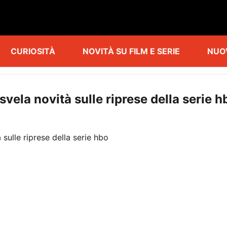
CURIOSITÀ
NOVITÀ SU FILM E SERIE
NUO
svela novità sulle riprese della serie h