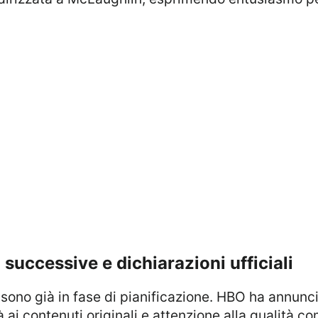
i successive e dichiarazioni ufficiali
tà ai contenuti originali e attenzione alla qualità