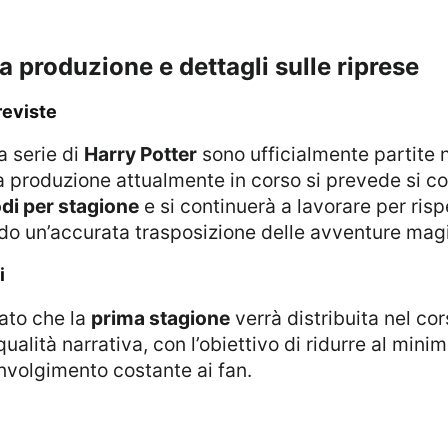
a produzione e dettagli sulle riprese
reviste
a serie di
Harry Potter
sono ufficialmente partite n
. La produzione attualmente in corso si prevede si 
odi per stagione
e si continuerà a lavorare per risp
ndo un’accurata trasposizione delle avventure mag
i
ato che la
prima stagione
verrà distribuita nel co
qualità narrativa, con l’obiettivo di ridurre al minim
involgimento costante ai fan.