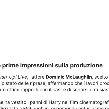
i e prime impressioni sulla produzione
ash-Up! Live
, l’attore
Dominic McLaughlin
, scelto
ullo stato delle riprese, affermando che i lavori p
to ottimi rapporti con il cast e di sentirsi entusi
che ha vestito i panni di Harry nei film cinematograf
dirizzata a McLaughlin, esprimendo entusiasmo per 