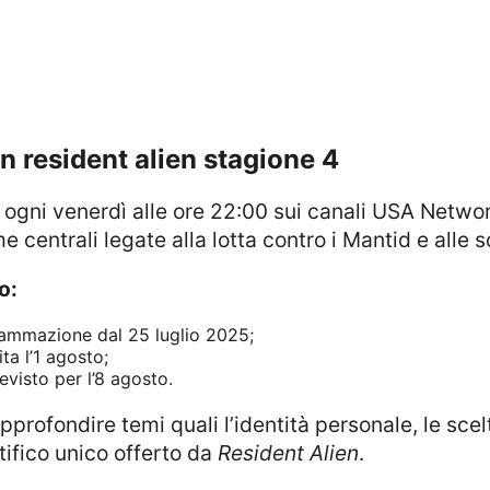
n resident alien stagione 4
 centrali legate alla lotta contro i Mantid e alle s
o:
ammazione dal 25 luglio 2025;
ta l’1 agosto;
evisto per l’8 agosto.
ntifico unico offerto da
Resident Alien
.