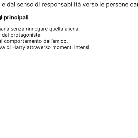
e dal senso di responsabilità verso le persone ca
i principali
ana senza rinnegare quella aliena.
 dal protagonista.
el comportamento dell’amico.
va di Harry attraverso momenti intensi.