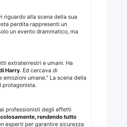
esta perdita rappresenti un
 solo un evento drammatico, ma
 di Harry
. Ed cercava di
lle emozioni umane.” La scena della
l protagonista.
ticolosamente, rendendo tutto
en esperti per garantire sicurezza