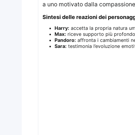
a uno motivato dalla compassione 
sintesi delle reazioni dei personagg
Harry:
accetta la propria natura um
Max:
riceve supporto più profondo
Pandoro:
affronta i cambiamenti n
Sara:
testimonia l’evoluzione emoti