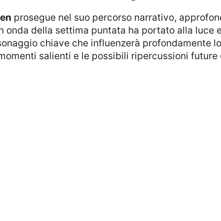
ien
prosegue nel suo percorso narrativo, approfo
n onda della settima puntata ha portato alla luce e
rsonaggio chiave che influenzerà profondamente lo
omenti salienti e le possibili ripercussioni future 