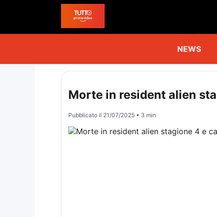
NEWS
Morte in resident alien st
Pubblicato il
21/07/2025
• 3 min