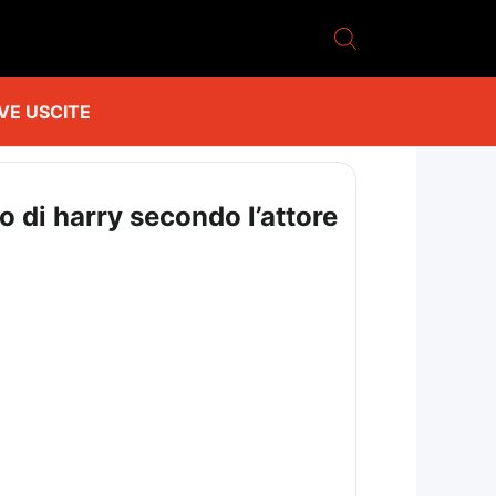
VE USCITE
 di harry secondo l’attore