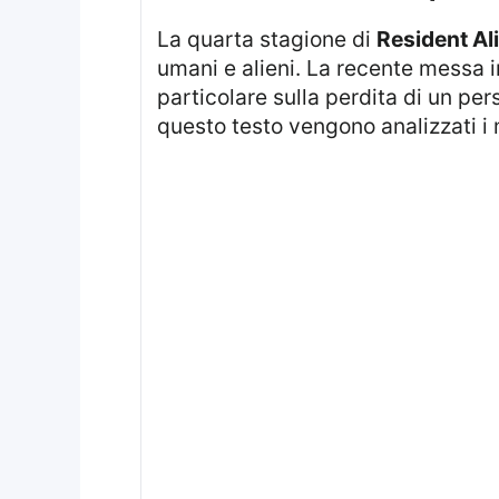
La quarta stagione di
Resident Al
umani e alieni. La recente messa i
particolare sulla perdita di un pe
questo testo vengono analizzati i m