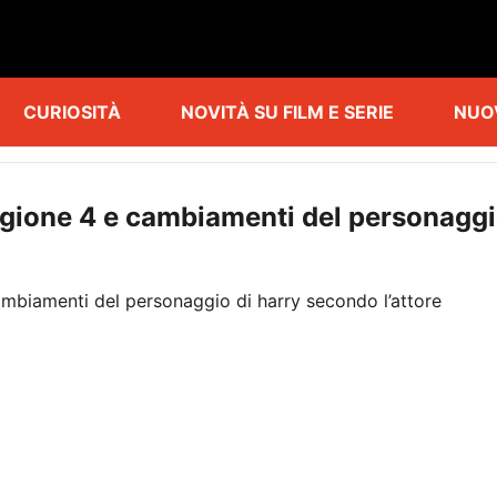
CURIOSITÀ
NOVITÀ SU FILM E SERIE
NUO
agione 4 e cambiamenti del personaggio