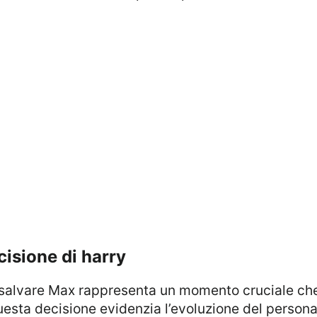
cisione di harry
esta decisione evidenzia l’evoluzione del personag