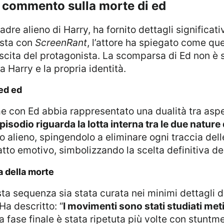
 il commento sulla morte di ed
ista con
ScreenRant
, l’attore ha spiegato come qu
cita del protagonista. La scomparsa di Ed non è
a Harry e la propria identità.
 ed ed
episodio riguarda la lotta interna tra le due nature
ato alieno, spingendolo a eliminare ogni traccia de
atto emotivo, simbolizzando la scelta definitiva de
a della morte
Ha descritto: “
I movimenti sono stati studiati me
La fase finale è stata ripetuta più volte con stuntm