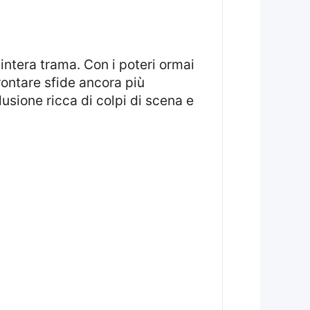
rontare sfide ancora più
usione ricca di colpi di scena e