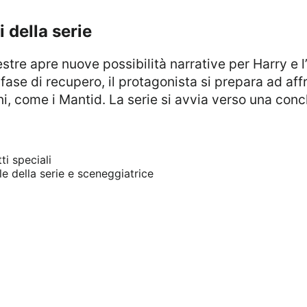
i della serie
ase di recupero, il protagonista si prepara ad aff
i, come i Mantid. La serie si avvia verso una concl
ti speciali
le della serie e sceneggiatrice