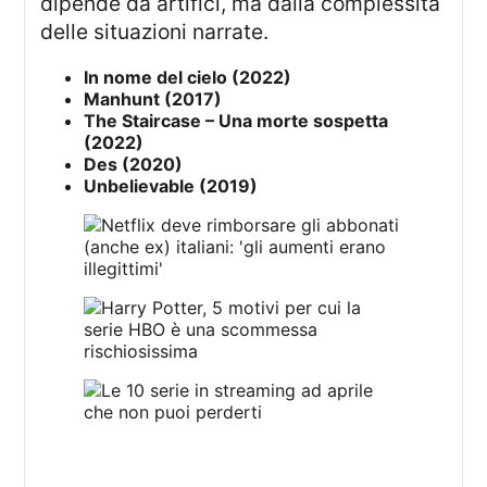
dipende da artifici, ma dalla complessità
delle situazioni narrate.
In nome del cielo (2022)
Manhunt (2017)
The Staircase – Una morte sospetta
(2022)
Des (2020)
Unbelievable (2019)