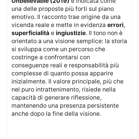
Unbelievable (2019)
è indicata come
una delle proposte più forti sul piano
emotivo. Il racconto trae origine da una
vicenda reale e mette in evidenza
errori
,
superficialità
e
ingiustizie
. Il tono non è
orientato a una visione semplice: la storia
si sviluppa come un percorso che
costringe a confrontarsi con
conseguenze reali e responsabilità più
complesse di quanto possa apparire
inizialmente. Il valore principale, più che
nel puro intrattenimento, risiede nella
capacità di generare riflessione,
mantenendo una presenza persistente
anche dopo la fine della visione.