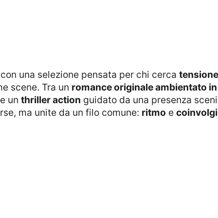
e con una selezione pensata per chi cerca
tension
ime scene. Tra un
romance originale ambientato in 
 e un
thriller action
guidato da una presenza scen
verse, ma unite da un filo comune:
ritmo
e
coinvolg