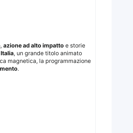
e
,
azione ad alto impatto
e storie
Italia
, un grande titolo animato
ica magnetica, la programmazione
imento
.