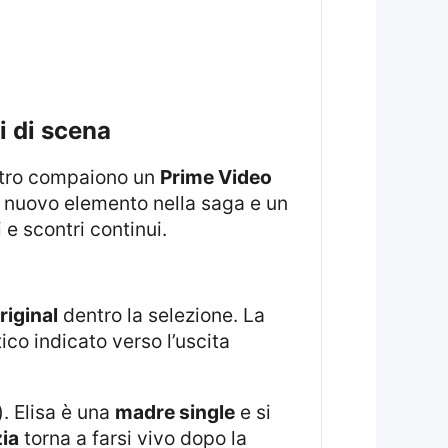
i di scena
centro compaiono un
Prime Video
 nuovo elemento nella saga e un
 e scontri continui.
riginal
dentro la selezione. La
ico indicato verso l’uscita
. Elisa è una
madre single
e si
ia
torna a farsi vivo dopo la