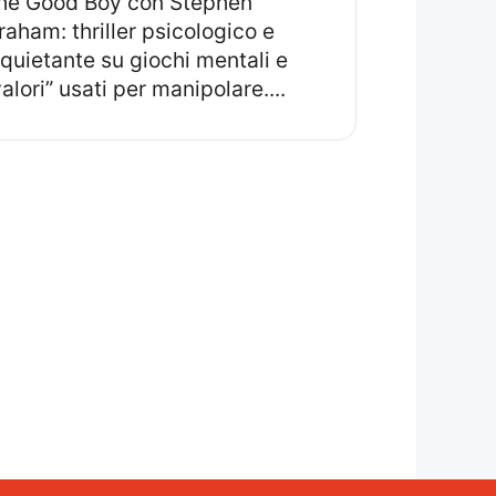
raham: thriller psicologico e
nquietante su giochi mentali e
valori” usati per manipolare....