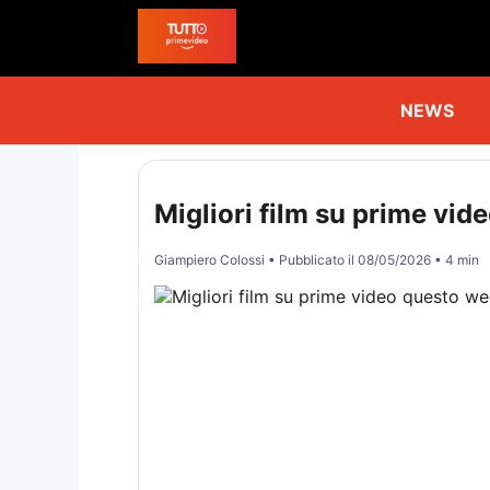
NEWS
Migliori film su prime vi
Giampiero Colossi
• Pubblicato il
08/05/2026
• 4 min