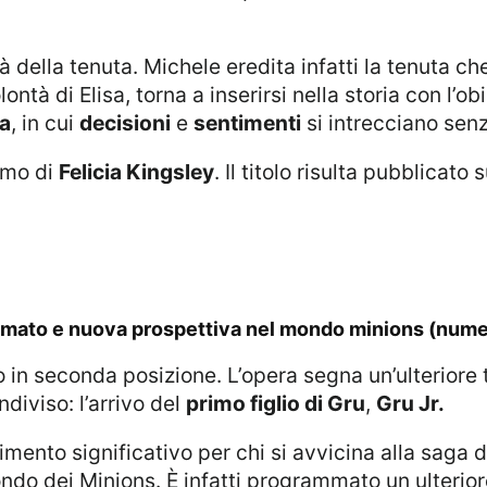
lontà di Elisa, torna a inserirsi nella storia con l’o
va
, in cui
decisioni
e
sentimenti
si intrecciano sen
imo di
Felicia Kingsley
. Il titolo risulta pubblicato
nimato e nuova prospettiva nel mondo minions (nume
diviso: l’arrivo del
primo figlio di Gru
,
Gru Jr.
ndo dei Minions. È infatti programmato un ulteriore