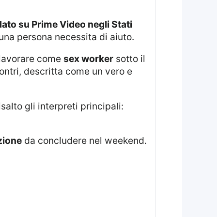
dato su Prime Video negli Stati
na persona necessita di aiuto.
a lavorare come
sex worker
sotto il
ntri, descritta come un vero e
alto gli interpreti principali:
zione
da concludere nel weekend.