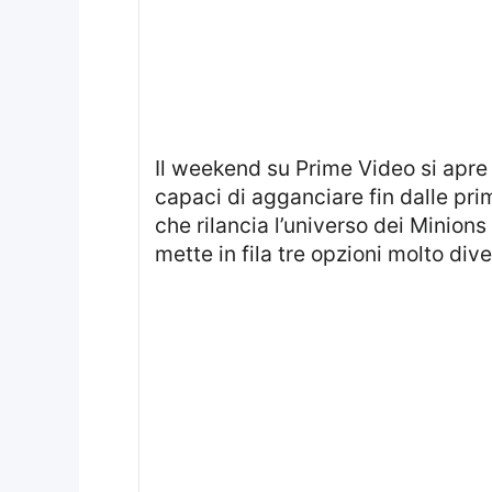
Il weekend su Prime Video si apr
capaci di agganciare fin dalle pr
che rilancia l’universo dei Minions
mette in fila tre opzioni molto di