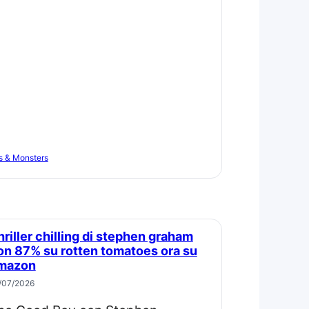
s & Monsters
on 87% su rotten tomatoes ora su
mazon
/07/2026