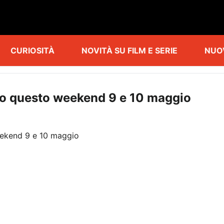
CURIOSITÀ
NOVITÀ SU FILM E SERIE
NUO
deo questo weekend 9 e 10 maggio