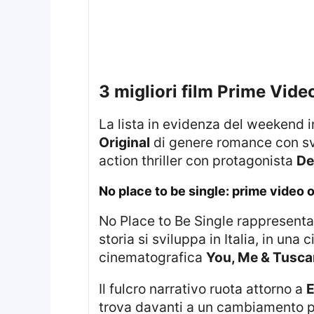
3 migliori film Prime Vid
La lista in evidenza del weekend i
Original
di genere romance con sv
action thriller con protagonista
De
no place to be single: prime video
No Place to Be Single rappresent
storia si sviluppa in Italia, in un
cinematografica
You, Me & Tusc
Il fulcro narrativo ruota attorno a
E
trova davanti a un cambiamento 