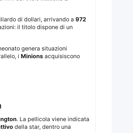
iliardo di dollari, arrivando a
972
ioni: il titolo dispone di un
l neonato genera situazioni
allelo, i
Minions
acquisiscono
)
ington
. La pellicola viene indicata
ttivo
della star, dentro una