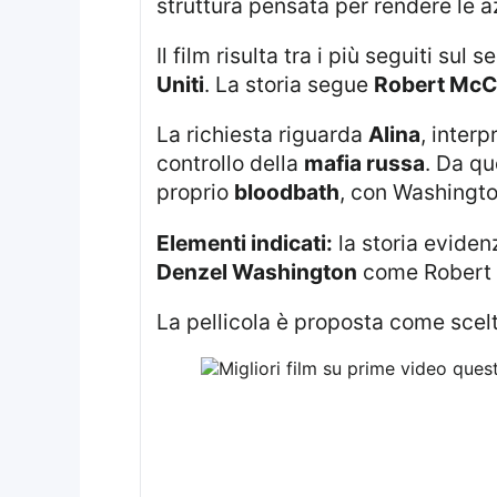
struttura pensata per rendere le a
Il film risulta tra i più seguiti su
Uniti
. La storia segue
Robert McC
La richiesta riguarda
Alina
, inter
controllo della
mafia russa
. Da qu
proprio
bloodbath
, con Washingto
Elementi indicati:
la storia evidenz
Denzel Washington
come Robert 
La pellicola è proposta come sce