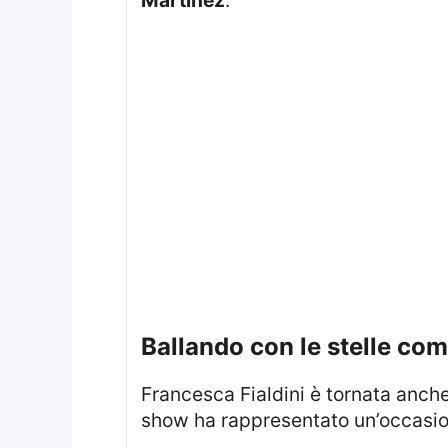
ballando con le stelle co
Francesca Fialdini è tornata anch
show ha rappresentato un’occasion