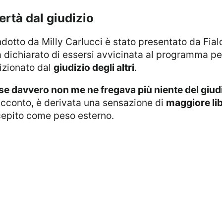
bertà dal giudizio
dotto da Milly Carlucci è stato presentato da Fial
ha dichiarato di essersi avvicinata al programma pe
izionato dal
giudizio degli altri
.
se davvero non me ne fregava più niente del giud
racconto, è derivata una sensazione di
maggiore li
cepito come peso esterno.