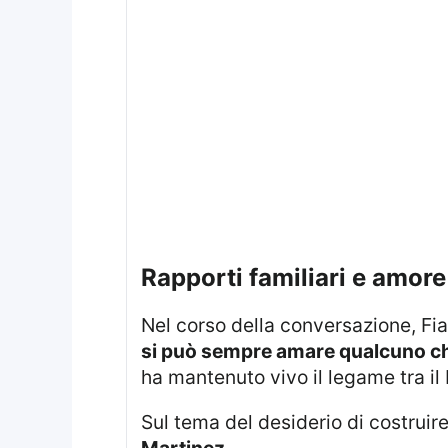
rapporti familiari e amore
Nel corso della conversazione, Fia
si può sempre amare qualcuno ch
ha mantenuto vivo il legame tra il 
Sul tema del desiderio di costrui
Martinez
.