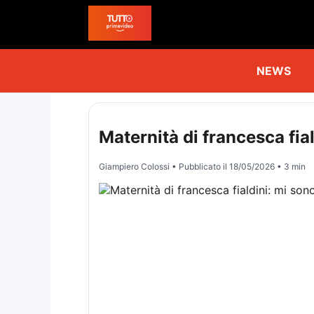
NEWS
Maternità di francesca fia
Giampiero Colossi
• Pubblicato il
18/05/2026
• 3 min