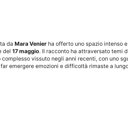
ta da
Mara Venier
ha offerto uno spazio intenso 
e del
17 maggio
. Il racconto ha attraversato temi d
 complesso vissuto negli anni recenti, con uno sg
 far emergere emozioni e difficoltà rimaste a lungo