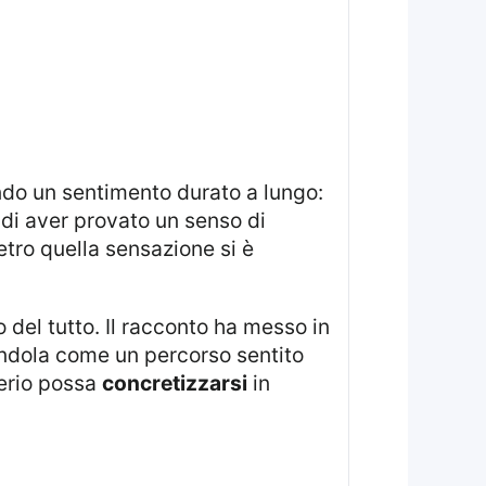
di aver provato un senso di
etro quella sensazione si è
ndola come un percorso sentito
derio possa
concretizzarsi
in