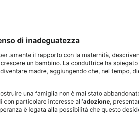
 senso di inadeguatezza
 crescere un bambino. La conduttrice ha spiegato 
di diventare madre, aggiungendo che, nel tempo, di
 con particolare interesse all’
adozione
, presenta
 speranza è legata alla possibilità che questo desi