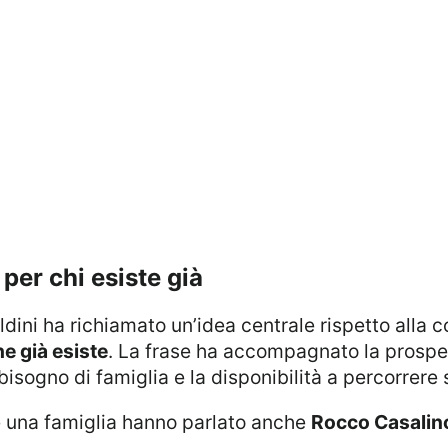
 per chi esiste già
ldini ha richiamato un’idea centrale rispetto alla c
e già esiste
. La frase ha accompagnato la prospett
bisogno di famiglia e la disponibilità a percorrere 
re una famiglia hanno parlato anche
Rocco Casalin