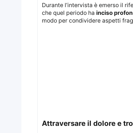
Durante l’intervista è emerso il ri
che quel periodo ha
inciso profo
modo per condividere aspetti fragili
attraversare il dolore e t