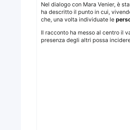
Nel dialogo con Mara Venier, è st
ha descritto il punto in cui, viven
che, una volta individuate le
pers
Il racconto ha messo al centro il v
presenza degli altri possa incidere