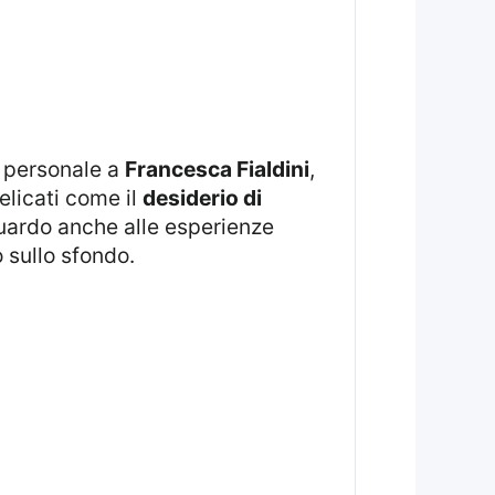
e personale a
Francesca Fialdini
,
elicati come il
desiderio di
uardo anche alle esperienze
 sullo sfondo.