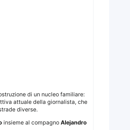
ostruzione di un nucleo familiare:
iva attuale della giornalista, che
strade diverse.
o
insieme al compagno
Alejandro