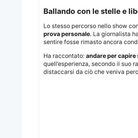
ballando con le stelle e li
Lo stesso percorso nello show con
prova personale
. La giornalista 
sentire fosse rimasto ancora cond
Ha raccontato:
andare per capire 
quell’esperienza, secondo il suo 
distaccarsi da ciò che veniva per