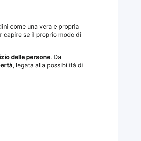
dini come una vera e propria
r capire se il proprio modo di
izio delle persone
. Da
bertà
, legata alla possibilità di