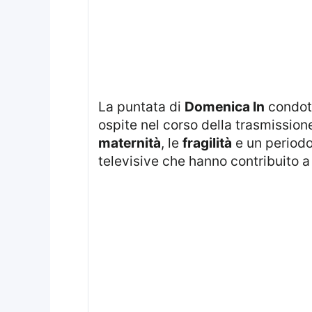
La puntata di
Domenica In
condot
ospite nel corso della trasmission
maternità
, le
fragilità
e un periodo
televisive che hanno contribuito a