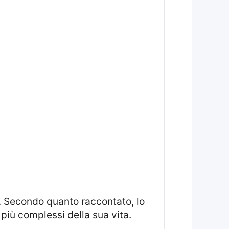
. Secondo quanto raccontato, lo
iù complessi della sua vita.