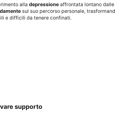
ferimento alla
depressione
affrontata lontano dalle
ndamente
sul suo percorso personale, trasformando
 e difficili da tenere confinati.
rovare supporto