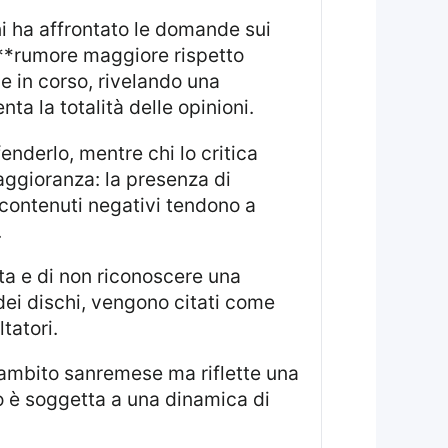
 **rumore maggiore rispetto
ne in corso, rivelando una
a la totalità delle opinioni.
maggioranza: la presenza di
 contenuti negativi tendono a
.
a dei dischi, vengono citati come
tatori.
o è soggetta a una dinamica di