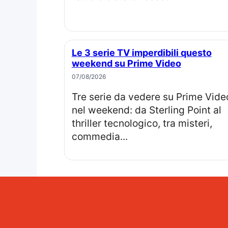
Le 3 serie TV imperdibili questo
weekend su Prime Video
07/08/2026
Tre serie da vedere su Prime Video
nel weekend: da Sterling Point al
thriller tecnologico, tra misteri,
commedia...