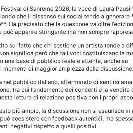
iando che il dissenso sui social tende a generare
**. Ha precisato che la questione va oltre l’edizio
ca può apparire stringente ma non sempre rappresent
 Non significa però che tali voci costituiscano la 
 una base di pubblico reale e attenta, anche se i
ei momenti di maggior ampiezza della discussione
izione, tra cui l’andamento dei concerti e la vendit
sta lettura di relazione positiva con i propri ascol
 può coesistere con feedback autentici, ma spess
ti negativi rispetto a quelli positivi.