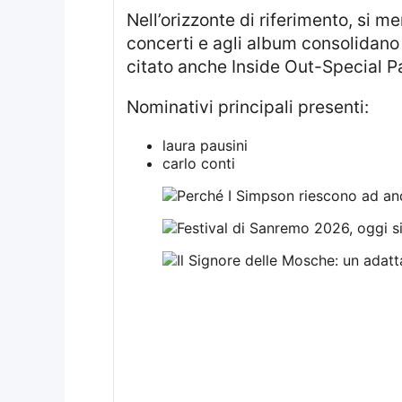
Nell’orizzonte di riferimento, si menzionano anche riferimenti al posizionamento commerciale: i numeri relativi ai
concerti e agli album consolidano 
citato anche Inside Out-Special P
Nominativi principali presenti:
laura pausini
carlo conti