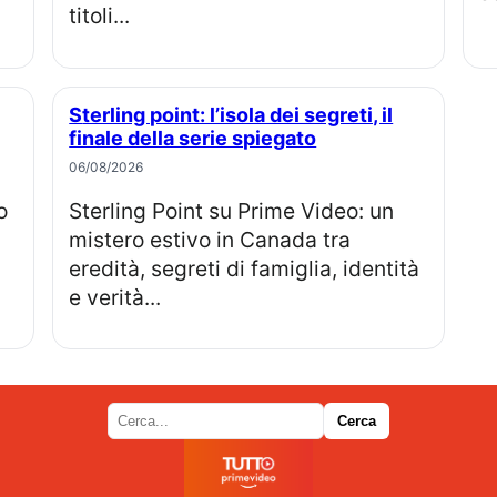
titoli...
Sterling point: l’isola dei segreti, il
finale della serie spiegato
06/08/2026
Sterling Point su Prime Video: un
mistero estivo in Canada tra
eredità, segreti di famiglia, identità
e verità...