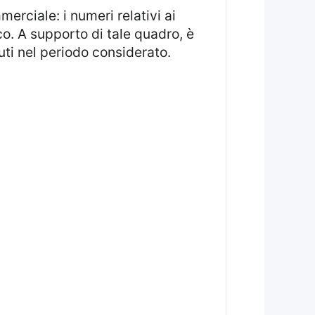
co. A supporto di tale quadro, è
ti nel periodo considerato.