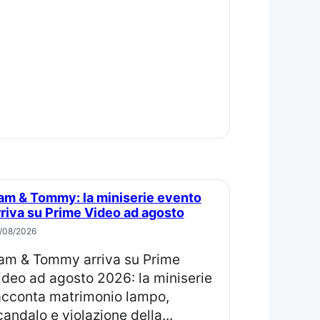
rriva su Prime Video ad agosto
/08/2026
ideo ad agosto 2026: la miniserie
acconta matrimonio lampo,
candalo e violazione della...