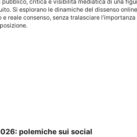
ito. Si esplorano le dinamiche del dissenso online 
e reale consenso, senza tralasciare l’importanza d
sposizione.
2026: polemiche sui social