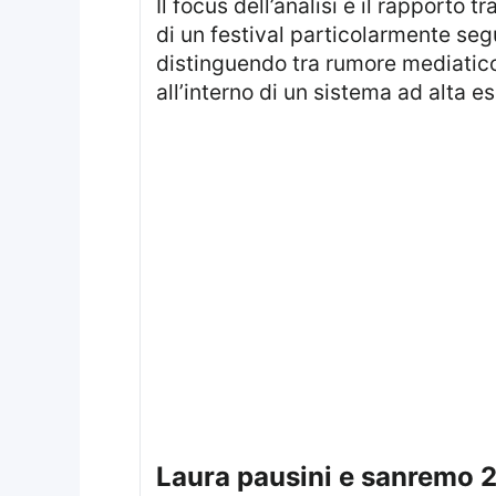
Il focus dell’analisi è il rapporto tra pubblico, critica e visibilità mediatica di una figura di rilievo nazionale nel contesto
di un festival particolarmente segu
distinguendo tra rumore mediatico 
all’interno di un sistema ad alta e
laura pausini e sanremo 