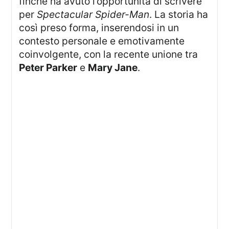
finché ha avuto l’opportunità di scrivere
per
Spectacular Spider-Man
. La storia ha
così preso forma, inserendosi in un
contesto personale e emotivamente
coinvolgente, con la recente unione tra
Peter Parker
e
Mary Jane
.