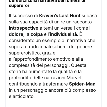
l’eredità sulla narrativa dei fumetti di
supereroi
Il successo di
Kraven’s Last Hunt
si basa
sulla sua capacità di unire un racconto
introspectivo
a temi universali come il
dolore
, la
colpa
e l’
individualità
. È
considerato un esempio di narrativa che
supera i tradizionali schemi del genere
supereroistico, grazie
all’approfondimento emotivo e alla
complessità dei personaggi. Questa
storia ha aumentato la qualità e la
profondità delle narrazioni Marvel,
contribuendo a trasformare
Spider-Man
in un personaggio ancora più complesso
e articolato.