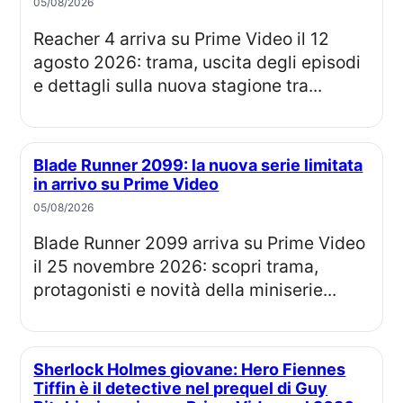
05/08/2026
Reacher 4 arriva su Prime Video il 12
agosto 2026: trama, uscita degli episodi
e dettagli sulla nuova stagione tra...
Blade Runner 2099: la nuova serie limitata
in arrivo su Prime Video
05/08/2026
Blade Runner 2099 arriva su Prime Video
il 25 novembre 2026: scopri trama,
protagonisti e novità della miniserie...
Sherlock Holmes giovane: Hero Fiennes
Tiffin è il detective nel prequel di Guy