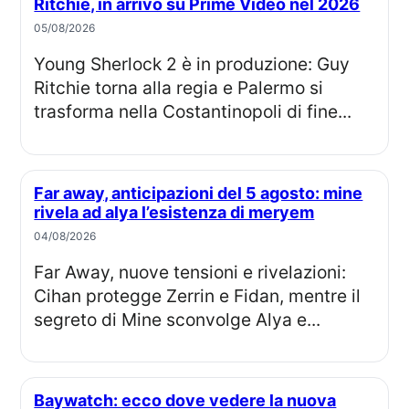
Ritchie, in arrivo su Prime Video nel 2026
05/08/2026
Young Sherlock 2 è in produzione: Guy
Ritchie torna alla regia e Palermo si
trasforma nella Costantinopoli di fine...
Far away, anticipazioni del 5 agosto: mine
rivela ad alya l’esistenza di meryem
04/08/2026
Far Away, nuove tensioni e rivelazioni:
Cihan protegge Zerrin e Fidan, mentre il
segreto di Mine sconvolge Alya e...
Baywatch: ecco dove vedere la nuova