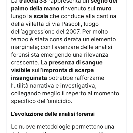
La
traccia 33
rappresenta un
segno del
palmo della mano
rinvenuto sul
muro
lungo la
scala
che conduce alla cantina
della villetta di via Pascoli, luogo
dell’aggressione del 2007. Per molto
tempo è stata considerata un elemento
marginale; con l’avanzare delle analisi
forensi sta emergendo una rilevanza
crescente. La
presenza di sangue
visibile
sull’
impronta di scarpa
insanguinata
potrebbe rafforzarne
l’utilità narrativa e investigativa,
collegando meglio il reperto al momento
specifico dell’omicidio.
l’evoluzione delle analisi forensi
Le nuove metodologie permettono una